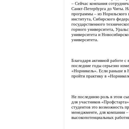
– Сейчас компания сотруднич
Санкт-Петербурга до Читы. Н
программы – из Норильского 
института, Сибирского федер
государственного техническо
горного университета, Уральс
университета и Новосибирско
университета.
Благодаря активной работе с
последние годы серьезно изме
«Норникель». Если раньше в Н
пройти практику в «Норникел
Не последнюю роль в этом сы
для участников «Профстарта»,
студентов это возможность п
менеджменте, для компании –
высокопотенциальных работн