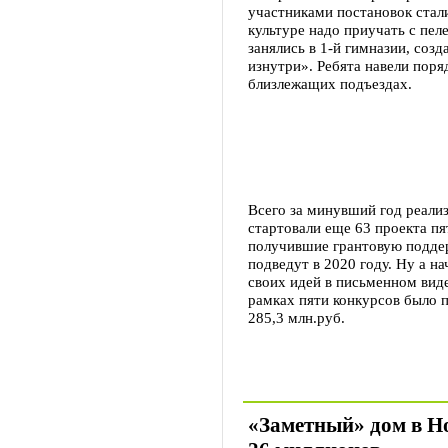
участниками постановок стал
культуре надо приучать с пеле
занялись в 1-й гимназии, соз
изнутри». Ребята навели поря
близлежащих подъездах.
Всего за минувший год реализ
стартовали еще 63 проекта п
получившие грантовую подде
подведут в 2020 году. Ну а н
своих идей в письменном виде
рамках пяти конкурсов было 
285,3 млн.руб.
«Заметный» дом в Н