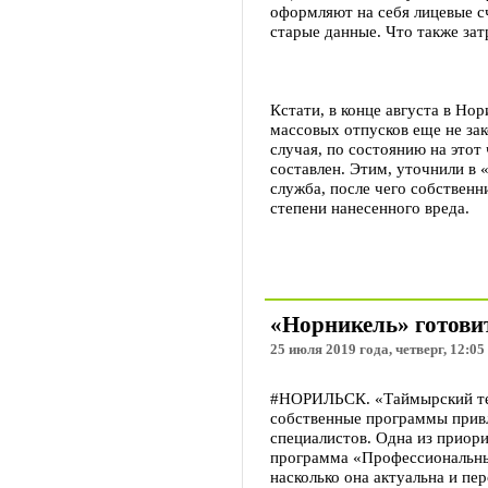
оформляют на себя лицевые с
старые данные. Что также зат
Кстати, в конце августа в Нор
массовых отпусков еще не зак
случая, по состоянию на этот 
составлен. Этим, уточнили в 
служба, после чего собственн
степени нанесенного вреда.
«Норникель» готови
25 июля 2019 года, четверг, 12:05
#НОРИЛЬСК. «Таймырский тел
собственные программы прив
специалистов. Одна из приор
программа «Профессиональный
насколько она актуальна и пе