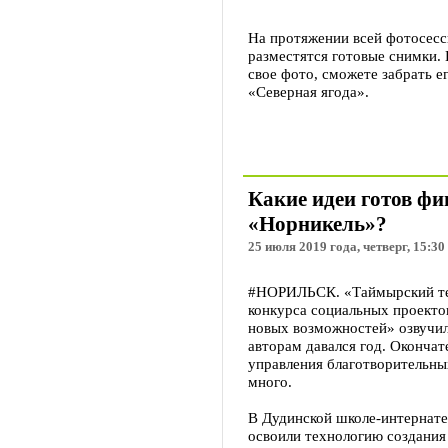
На протяжении всей фотосесс
разместятся готовые снимки. 
свое фото, сможете забрать е
«Северная ягода».
Какие идеи готов фи
«Норникель»?
25 июля 2019 года, четверг, 15:30
#НОРИЛЬСК. «Таймырский тел
конкурса социальных проект
новых возможностей» озвучил
авторам давался год. Окончат
управления благотворительны
много.
В Дудинской школе-интернат
освоили технологию создания