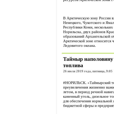
В Арктическую зону России в
Ненецкого, Чукотского и Яма
Республики Коми, нескольких 
Норильска, двух районов Кра
образований Архангельской об
Арктической зоне относится ч
Ледовитого океана.
Таймыр наполовину 
топлива
26 июля 2019 года, пятница, 9:05
#НОРИЛЬСК. «Таймырский тел
преувеличения жизненно важн
летом, в период речной навиг
каменный уголь, дизельное т
для обеспечения нормальной 
бюджетной сферы и предприя