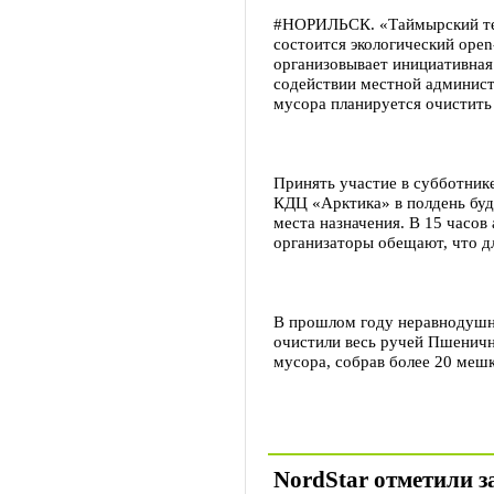
#НОРИЛЬСК. «Таймырский теле
состоится экологический open
организовывает инициативная
содействии местной админист
мусора планируется очистить 
Принять участие в субботник
КДЦ «Арктика» в полдень буд
места назначения. В 15 часов
организаторы обещают, что дл
В прошлом году неравнодушн
очистили весь ручей Пшеничн
мусора, собрав более 20 мешк
NordStar отметили з