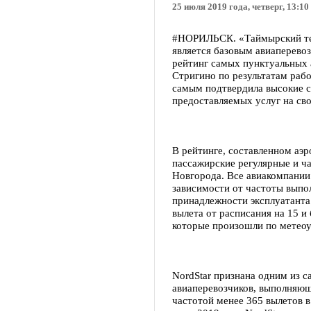
25 июля 2019 года, четверг, 13:10
#НОРИЛЬСК. «Таймырский тел
является базовым авиаперевоз
рейтинг самых пунктуальных 
Стригино по результатам рабо
самым подтвердила высокие с
предоставляемых услуг на сво
В рейтинге, составленном аэ
пассажирские регулярные и ч
Новгорода. Все авиакомпании 
зависимости от частоты выпо
принадлежности эксплуатанта
вылета от расписания на 15 и
которые произошли по метеоу
NordStar признана одним из 
авиаперевозчиков, выполняющ
частотой менее 365 вылетов в