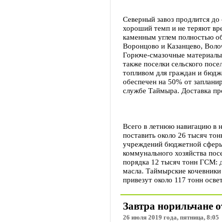
Северный завоз продлится до 
хороший темп и не теряют вр
каменным углем полностью об
Воронцово и Казанцево, Воло
Горюче-смазочные материалы 
также поселки сельского посе
топливом для граждан и бюд
обеспечен на 50% от заплани
службе Таймыра. Доставка пр
Всего в летнюю навигацию в 
поставить около 26 тысяч тон
учреждений бюджетной сферы
коммунального хозяйства посе
порядка 12 тысяч тонн ГСМ: 
масла. Таймырские кочевники 
привезут около 117 тонн осве
Завтра норильчане о
26 июля 2019 года, пятница, 8:05