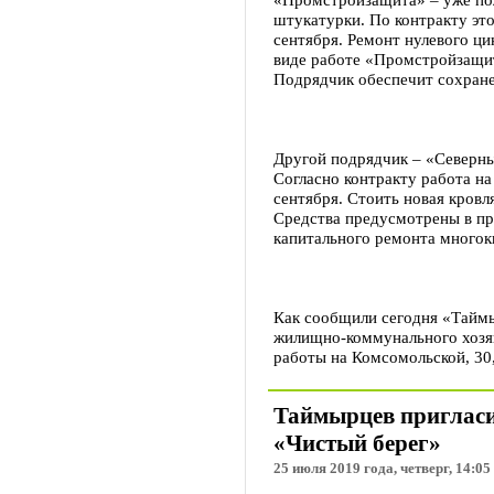
штукатурки. По контракту это
сентября. Ремонт нулевого ци
виде работе «Промстройзащит
Подрядчик обеспечит сохране
Другой подрядчик – «Северны
Согласно контракту работа на
сентября. Стоить новая кровл
Средства предусмотрены в п
капитального ремонта многок
Как сообщили сегодня «Таймы
жилищно-коммунального хозяй
работы на Комсомольской, 30,
Таймырцев пригласи
«Чистый берег»
25 июля 2019 года, четверг, 14:05