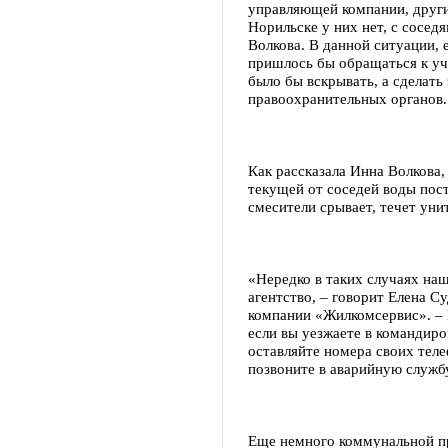
управляющей компании, другие
Норильске у них нет, с сосед
Волкова. В данной ситуации, 
пришлось бы обращаться к уч
было бы вскрывать, а сделать
правоохранительных органов.
Как рассказала Инна Волкова,
текущей от соседей воды пост
смесители срывает, течет унит
«Нередко в таких случаях на
агентство, – говорит Елена 
компании «Жилкомсервис». – 
если вы уезжаете в командиро
оставляйте номера своих тел
позвоните в аварийную службу
Еще немного коммунальной пр