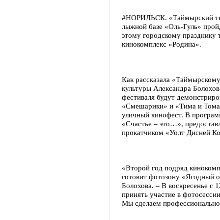
#НОРИЛЬСК. «Таймырский те
лыжной базе «Оль-Гуль» прой
этому городскому празднику
кинокомплекс «Родина».
Как рассказала «Таймырскому
культуры Александра Болохова
фестиваля будут демонстрир
«Смешарики» и «Тима и Тома».
уличный кинофест. В програм
«Счастье – это…», предостав
прокатчиком «Уолт Дисней К
«Второй год подряд кинокомп
готовит фотозону «Ягодный о
Болохова. – В воскресенье с 
принять участие в фотосессии
Мы сделаем профессиональное