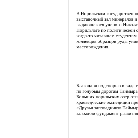
В Норильском государственно
выставочный зал минералов и
выдающегося ученого Николая
Норильлаге по политической с
когда-то читавшем студентам
коллекция образцов руды ун
месторождения.
Благодаря подспорью в виде 
по голубым дорогам Таймыра 
Больших норильских озер отп
краеведческие экспедиции пр
«Друзья заповедников Таймыр
заложили фундамент развития