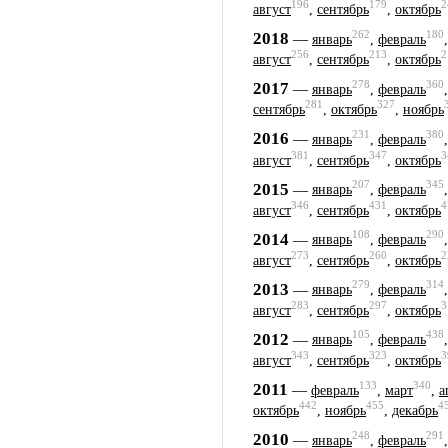
196
179
2
август
,
сентябрь
,
октябрь
262
180
2018
—
январь
,
февраль
256
213
2
август
,
сентябрь
,
октябрь
278
360
2017
—
январь
,
февраль
281
327
сентябрь
,
октябрь
,
ноябрь
231
380
2016
—
январь
,
февраль
381
347
3
август
,
сентябрь
,
октябрь
207
345
2015
—
январь
,
февраль
346
431
4
август
,
сентябрь
,
октябрь
108
290
2014
—
январь
,
февраль
273
260
2
август
,
сентябрь
,
октябрь
279
314
2013
—
январь
,
февраль
283
297
3
август
,
сентябрь
,
октябрь
105
438
2012
—
январь
,
февраль
343
323
3
август
,
сентябрь
,
октябрь
133
340
2011
—
февраль
,
март
,
а
442
455
4
октябрь
,
ноябрь
,
декабрь
248
291
2010
—
январь
,
февраль