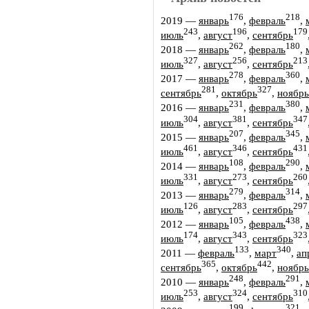
176
218
2019
—
январь
,
февраль
,
243
196
179
июль
,
август
,
сентябрь
262
180
2018
—
январь
,
февраль
,
327
256
213
июль
,
август
,
сентябрь
278
360
2017
—
январь
,
февраль
,
281
327
сентябрь
,
октябрь
,
ноябрь
231
380
2016
—
январь
,
февраль
,
304
381
347
июль
,
август
,
сентябрь
207
345
2015
—
январь
,
февраль
,
461
346
431
июль
,
август
,
сентябрь
108
290
2014
—
январь
,
февраль
,
331
273
260
июль
,
август
,
сентябрь
279
314
2013
—
январь
,
февраль
,
126
283
297
июль
,
август
,
сентябрь
105
438
2012
—
январь
,
февраль
,
174
343
323
июль
,
август
,
сентябрь
133
340
2011
—
февраль
,
март
,
ап
365
442
сентябрь
,
октябрь
,
ноябрь
248
291
2010
—
январь
,
февраль
,
253
324
310
июль
,
август
,
сентябрь
199
321