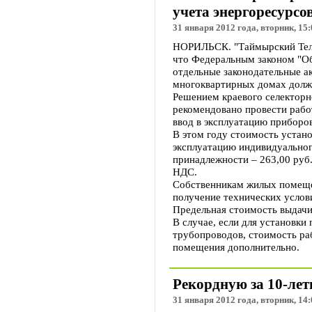
учета энергоресурсо
31 января 2012 года, вторник, 15:
НОРИЛЬСК. "Таймырский Теле
что Федеральным законом "Об
отдельные законодательные а
многоквартирных домах должн
Решением краевого селекторн
рекомендовано провести рабо
ввод в эксплуатацию приборов
В этом году стоимость устано
эксплуатацию индивидуальног
принадлежности – 263,00 руб.
НДС.
Собственникам жилых помеще
получение технических услов
Предельная стоимость выдачи 
В случае, если для установки
трубопроводов, стоимость ра
помещения дополнительно.
Рекордную за 10-лет
31 января 2012 года, вторник, 14: