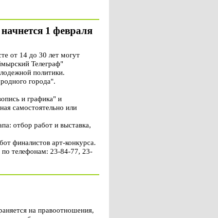
 начнется 1 февраля
е от 14 до 30 лет могут
аймырский Телеграф"
олодежной политики.
 родного города".
опись и графика" и
нная самостоятельно или
па: отбор работ и выставка,
бот финалистов арт-конкурса.
по телефонам: 23-84-77, 23-
раняется на правоотношения,