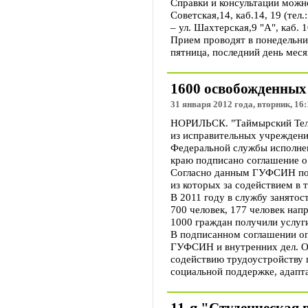
Справки и консультации можно
Советская,14, каб.14, 19 (тел.
– ул. Шахтерская,9 "А", каб. 1
Прием проводят в понедельник,
пятница, последний день меся
1600 освобожденных 
31 января 2012 года, вторник, 16:
НОРИЛЬСК. "Таймырский Теле
из исправительных учреждени
Федеральной службы исполне
краю подписано соглашение о 
Согласно данным ГУФСИН по К
из которых за содействием в 
В 2011 году в службу занятос
700 человек, 177 человек нап
1000 граждан получили услуг
В подписанном соглашении оп
ГУФСИН и внутренних дел. Он
содействию трудоустройству 
социальной поддержке, адапта