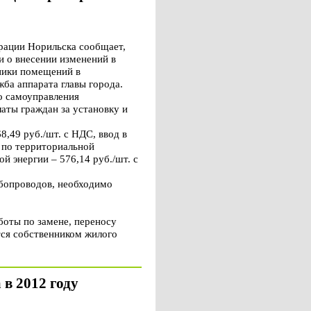
рации Норильска сообщает,
 о внесении изменений в
ники помещений в
ба аппарата главы города.
о самоуправления
аты граждан за установку и
,49 руб./шт. с НДС, ввод в
 по территориальной
й энергии – 576,14 руб./шт. с
бопроводов, необходимо
боты по замене, переносу
тся собственником жилого
 в 2012 году