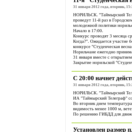
11-я "Студенческая 
31 января 2012 года, вторник, 15:
НОРИЛЬСК. "Таймырский Телег
проведут 11-й раз в Городск
молодежной политики норильс
Начало в 17:00.
Конкурс проводят 3 месяца ср
Когда?". Ожидается участие б
конкурсе "Студенческая весна
Норильчане ежегодно принима
31 января вместе с открытием
Закрытие норильской "Студенч
С 20:00 начнет дейс
31 января 2012 года, вторник, 15:
НОРИЛЬСК. "Таймырский Телег
ИА "Таймырский Телеграф" со
Во вторник днем температура 
видимость менее 1000 м, вете
По решению ГИБДД для движе
Установлен размер п