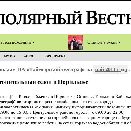
вертом поколении
С мечом в руках
АРХИВ
ФОТО
ГОРСПРАВКА
ериалам ИА «Таймырский телеграф» за
май 2011 года
.
топительный сезон в Норильске
раф" – Теплоснабжение в Норильске, Оганере, Талнахе и Кайерка
еграф" во вторник в пресс-службе аппарата главы города.
 энергетическая компания" нашему информагентству пояснили, чт
9:00 до 15:00, в Центральном районе города – с 09:00 до 22:00.
 отопления в течение дня горячей воды в северном городе не будет
оизведут ремонтные работы на сетях горячего водоснабжения и о