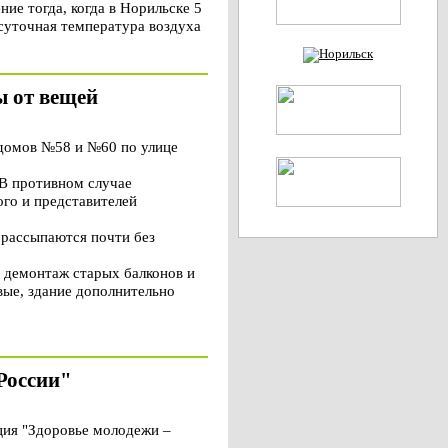
е тогда, когда в Норильске 5
есуточная температура воздуха
ы от вещей
домов №58 и №60 по улице
 В противном случае
го и представителей
 рассыпаются почти без
, демонтаж старых балконов и
вые, здание дополнительно
России"
ция "Здоровье молодежи –