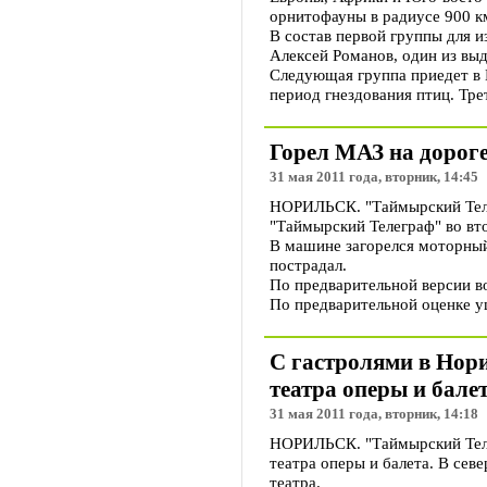
орнитофауны в радиусе 900 км
В состав первой группы для 
Алексей Романов, один из вы
Следующая группа приедет в Н
период гнездования птиц. Тре
Горел МАЗ на дорог
31 мая 2011 года, вторник, 14:45
НОРИЛЬСК. "Таймырский Теле
"Таймырский Телеграф" во вт
В машине загорелся моторный 
пострадал.
По предварительной версии в
По предварительной оценке ущ
С гастролями в Нори
театра оперы и бале
31 мая 2011 года, вторник, 14:18
НОРИЛЬСК. "Таймырский Телег
театра оперы и балета. В се
театра.