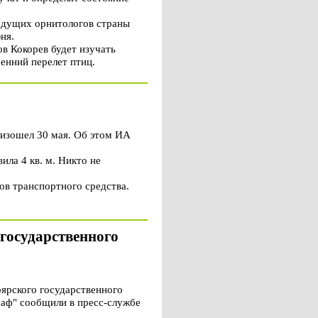
ведущих орнитологов страны
ня.
в Кокорев будет изучать
сенний перелет птиц.
изошел 30 мая. Об этом ИА
ла 4 кв. м. Никто не
ов транспортного средства.
государственного
ярского государственного
раф" сообщили в пресс-службе