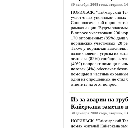
30 декабря 2008 года, вторник, 14
НОРИЛЬСК. "Таймырский Теле
участковых уполномоченных 
Социологический опрос жител
рамках акции "Будем знакомы
В опросе участвовали 200 нор
170 опрошенных (85%) дали 
норильских участковых. 28 ре
Также у норильчан выяснили, 
возникновения угрозы их жиз
человека (82%) сообщили, чт
(40%) попросят помощи в ины
человек (4%) обеспечат безоп
помощью в частные охранные 
один из опрошенных не стал 
ответить на этот вопрос.
Из-за аварии на тру
Кайеркана заметно 
30 декабря 2008 года, вторник, 13
НОРИЛЬСК. "Таймырский Телег
домах жителей Кайеркана зам