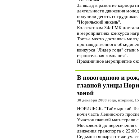
За вклад в развитие корпорати
деятельности движения молод
получили десять сотрудников
"Норильский никель".
Коллективам ЗФ ГМК досталис
в мероприятиях конкурса наг
Третье место досталось моло
производственного объедине
конкурса "Лидер года" стали
строительная компания".
Праздничное мероприятие ок
В новогоднюю и рож
главной улицы Нори
зоной
30 декабря 2008 года, вторник, 15
НОРИЛЬСК. "Таймырский Тел
ночи часть Ленинского просп
Участок главной магистрали с
Московской до пересечения с 
движения транспорта с 22:00 
Седьмого января тот же участ