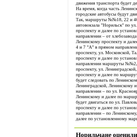
движения транспорта будет де
На время, когда часть Ленинс
городские автобусы будут дви
Так, маршруты №№18, 22 и 40
автовокзала "Норильск" по ул
проспекту и далее по устано
направлении – от хлебозавода
Ленинскому проспекту и дал
4 и 7 "А" в прямом направлен
проспекту, ул. Московской, Т
проспекту и далее по устано
направлении маршруты №№2,4
проспекту, ул. Ленинградской
проспекту и далее по маршр
будет следовать по Ленинском
Ленинградской, Ленинскому и
направлении – по ул. Красноя
Ленинскому и далее по маршр
будет двигаться по ул. Павло
проспекту и далее по устано
направлении – по Ленинскому,
далее по установленному мар
Норильчане оценили