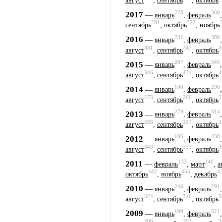
август
,
сентябрь
,
октябрь
278
360
2017
—
январь
,
февраль
281
327
сентябрь
,
октябрь
,
ноябрь
231
380
2016
—
январь
,
февраль
381
347
3
август
,
сентябрь
,
октябрь
207
345
2015
—
январь
,
февраль
346
431
4
август
,
сентябрь
,
октябрь
108
290
2014
—
январь
,
февраль
273
260
2
август
,
сентябрь
,
октябрь
279
314
2013
—
январь
,
февраль
283
297
3
август
,
сентябрь
,
октябрь
105
438
2012
—
январь
,
февраль
343
323
3
август
,
сентябрь
,
октябрь
133
340
2011
—
февраль
,
март
,
а
442
455
4
октябрь
,
ноябрь
,
декабрь
248
291
2010
—
январь
,
февраль
324
310
3
август
,
сентябрь
,
октябрь
199
321
2009
—
январь
,
февраль
266
293
3