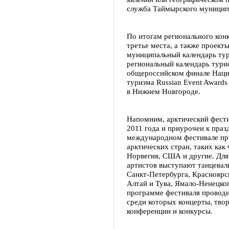
служба Таймырского муницип
По итогам регионального конк
третье места, а также проек
муниципальный календарь ту
региональный календарь тури
общероссийском финале Наци
туризма Russian Event Awards
в Нижнем Новгороде.
Напомним, арктический фест
2011 года и приурочен к пра
международном фестивале пр
арктических стран, таких как
Норвегия, США и другие. Для
артистов выступают танцевал
Санкт-Петербурга, Красноярск
Алтай и Тува, Ямало-Ненецко
программе фестиваля проводи
среди которых концерты, твор
конференции и конкурсы.