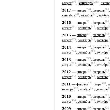
256
213
август
,
сентябрь
,
октяб
278
360
2017
—
январь
,
февраль
281
327
сентябрь
,
октябрь
,
ноябрь
231
380
2016
—
январь
,
февраль
381
347
3
август
,
сентябрь
,
октябрь
207
345
2015
—
январь
,
февраль
346
431
4
август
,
сентябрь
,
октябрь
108
290
2014
—
январь
,
февраль
273
260
2
август
,
сентябрь
,
октябрь
279
314
2013
—
январь
,
февраль
283
297
3
август
,
сентябрь
,
октябрь
105
438
2012
—
январь
,
февраль
343
323
3
август
,
сентябрь
,
октябрь
133
340
2011
—
февраль
,
март
,
а
442
455
4
октябрь
,
ноябрь
,
декабрь
248
291
2010
—
январь
,
февраль
324
310
3
август
,
сентябрь
,
октябрь
199
321
2009
—
январь
,
февраль