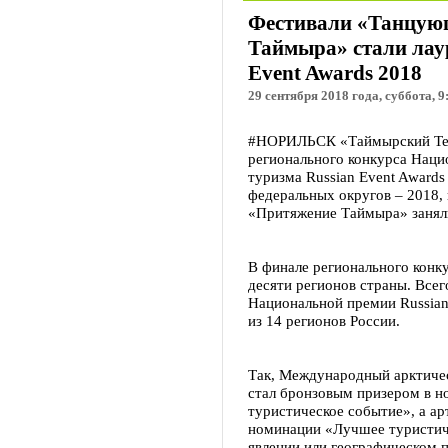
Фестивали «Танцую
Таймыра» стали лау
Event Awards 2018
29 сентября 2018 года, суббота, 9
#НОРИЛЬСК «Таймырский Тел
регионального конкурса Наци
туризма Russian Event Award
федеральных округов – 2018,
«Притяжение Таймыра» заняли
В финале регионального конку
десяти регионов страны. Всег
Национальной премии Russian
из 14 регионов России.
Так, Международный арктиче
стал бронзовым призером в 
туристическое событие», а а
номинации «Лучшее туристич
явлении или географическом 