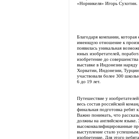
«Норникеля» Игорь Сухотин.
Благодаря компании, которая 
имеющую отношение к произво
появилась уникальная возмож
юных изобретателей, поработ
изобретение до совершенства
выставке в Индонезии наряду 
Хорватии, Индонезии, Турции 
участвовали более 300 школьн
6 до 19 лет.
Путешествие у изобретателей
весь состав российской коман
финальная подготовка ребят 
Важно понимать, что рассказ
должны на английском языке.
высококвалифицированные пр
выступление стало успешным,
изобретение. Для этого ребят