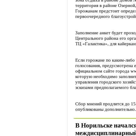
территория в районе Озерной,
Горожанам предстоит определи
первоочередного благоустрой
Заполнение анкет будет прохо
Центрального района его орга
ТЦ «Галактика», для кайеркан
Если горожане по каким-либо
голосования, предусмотрена е
официальном сайте города www.
которую необходимо заполнит
управления городского хозяйс
эскизами предполагаемого бл
Сбор мнений продлится до 15 
опубликованы дополнительно.
В Норильске началс
междисциплинарный