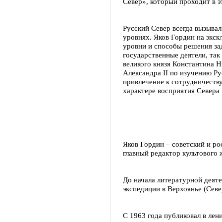
Север», который проходит в э
Русский Север всегда вызыва
уровнях. Яков Гордин на экс
уровни и способы решения зад
государственные деятели, так
великого князя Константина 
Александра II по изучению Р
привлечение к сотрудничеству
характере восприятия Севера 
Яков Гордин – советский и ро
главный редактор культового 
До начала литературной деяте
экспедиции в Верхоянье (Севе
С 1963 года публиковал в лен