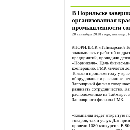
В Норильске заверша
организованная кра
промышленности сов
28 сентября 2018 года, пятница, 1
#НОРИЛЬСК «Таймырский Теле
знакомились с работой подра
предприятий, проводили дело
«Норникеля». Цель бизнес-ми
кооперацию. ГМК является л
Только в прошлом году у кра
оборудование и различные ре
Заполярный филиал совершает
развивать сотрудничество. Ка
расположенные на Таймыре, з
Заполярного филиала ГМК.
«Компания ведет открытую по
товаров, так и услуг. Для при
провели 1080 конкурсов. В 80