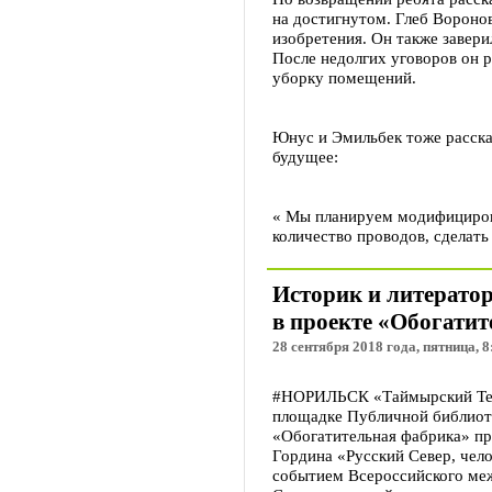
на достигнутом. Глеб Вороно
изобретения. Он также заверил
После недолгих уговоров он р
уборку помещений.
Юнус и Эмильбек тоже расска
будущее:
« Мы планируем модифициров
количество проводов, сделать
Историк и литератор
в проекте «Обогати
28 сентября 2018 года, пятница, 8
#НОРИЛЬСК «Таймырский Телег
площадке Публичной библиоте
«Обогатительная фабрика» пр
Гордина «Русский Север, чело
событием Всероссийского ме