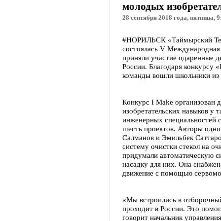
молодых изобретате
28 сентября 2018 года, пятница, 9
#НОРИЛЬСК «Таймырский Теле
состоялась V Международная 
приняли участие одаренные де
России. Благодаря конкурсу «
команды вошли школьники из 
Конкурс I Make организован 
изобретательских навыков у 
инженерных специальностей с
шесть проектов. Авторы одно
Салманов и Эмильбек Саттар
систему очистки стекол на о
придумали автоматическую сис
насадку для них. Она снабжен
движение с помощью сервомо
«Мы встроились в отборочный
проходит в России. Это помог
говорит начальник управлени