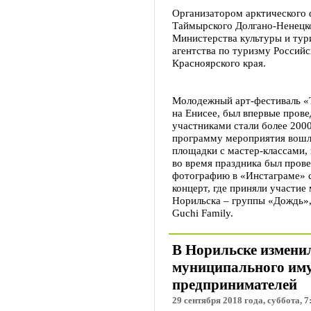
Организатором арктического 
Таймырского Долгано-Ненецк
Министерства культуры и тур
агентства по туризму Россий
Красноярского края.
Молодежный арт-фестиваль «
на Енисее, был впервые прове
участниками стали более 2000
программу мероприятия вошл
площадки с мастер-классами,
во время праздника был пров
фотографию в «Инстаграме» 
концерт, где приняли участи
Норильска – группы «Дождь»,
Guchi Family.
В Норильске измени
муниципального иму
предпринимателей
29 сентября 2018 года, суббота, 7