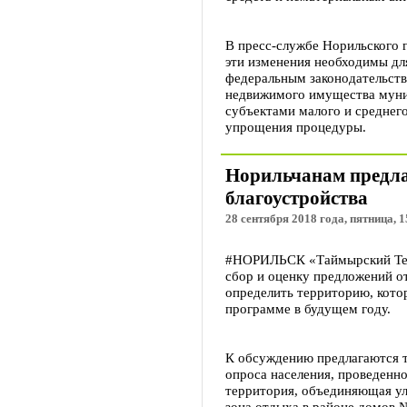
В пресс-службе Норильского г
эти изменения необходимы для
федеральным законодательст
недвижимого имущества муни
субъектами малого и среднего
упрощения процедуры.
Норильчанам предла
благоустройства
28 сентября 2018 года, пятница, 1
#НОРИЛЬСК «Таймырский Тел
сбор и оценку предложений о
определить территорию, кото
программе в будущем году.
К обсуждению предлагаются т
опроса населения, проведенн
территория, объединяющая ул
зона отдыха в районе домов №