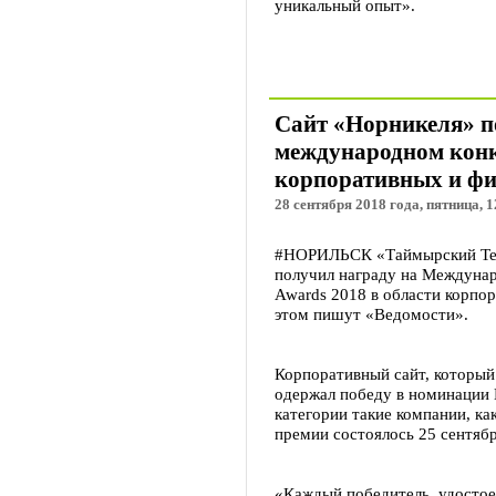
уникальный опыт».
Сайт «Норникеля» п
международном конк
корпоративных и ф
28 сентября 2018 года, пятница, 1
#НОРИЛЬСК «Таймырский Тел
получил награду на Междунаро
Awards 2018 в области корпо
этом пишут «Ведомости».
Корпоративный сайт, который 
одержал победу в номинации B
категории такие компании, ка
премии состоялось 25 сентябр
«Каждый победитель, удосто