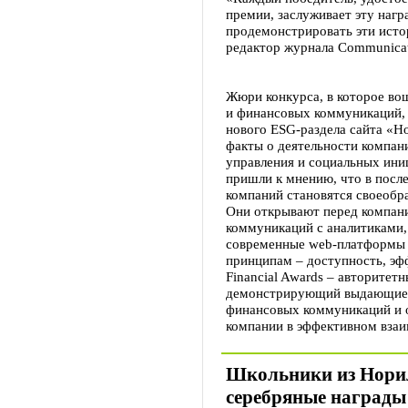
премии, заслуживает эту наг
продемонстрировать эти истор
редактор журнала Communicat
Жюри конкурса, в которое во
и финансовых коммуникаций, 
нового ESG-раздела сайта «Н
факты о деятельности компани
управления и социальных ини
пришли к мнению, что в посл
компаний становятся своеоб
Они открывают перед компан
коммуникаций с аналитиками
современные web-платформы 
принципам – доступность, эфф
Financial Awards – авторите
демонстрирующий выдающиеся
финансовых коммуникаций и 
компании в эффективном взаи
Школьники из Нори
серебряные награды