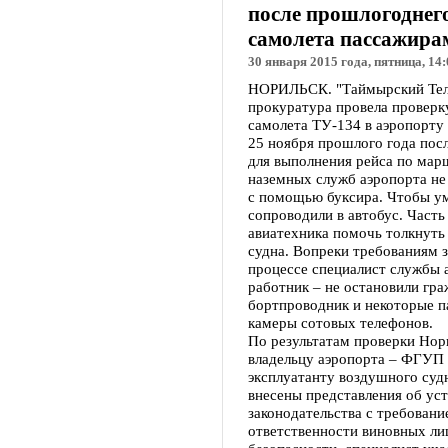
после прошлогоднего
самолета пассажира
30 января 2015 года, пятница, 14:
НОРИЛЬСК. "Таймырский Теле
прокуратура провела проверк
самолета ТУ-134 в аэропорту
25 ноября прошлого года посл
для выполнения рейса по ма
наземных служб аэропорта не
с помощью буксира. Чтобы ум
сопроводили в автобус. Часть
авиатехника помочь толкнуть 
судна. Вопреки требованиям 
процессе специалист службы 
работник – не остановили гра
бортпроводник и некоторые 
камеры сотовых телефонов.
По результатам проверки Но
владельцу аэропорта – ФГУП
эксплуатанту воздушного с
внесены представления об у
законодательства с требован
ответственности виновных ли