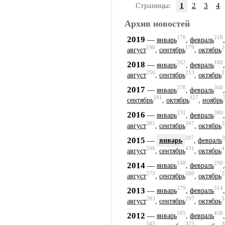
Страницы:
1
2
3
4
Архив новостей
176
218
2019
—
январь
,
февраль
196
179
2
август
,
сентябрь
,
октябрь
262
180
2018
—
январь
,
февраль
256
213
2
август
,
сентябрь
,
октябрь
278
360
2017
—
январь
,
февраль
281
327
сентябрь
,
октябрь
,
ноябрь
231
380
2016
—
январь
,
февраль
381
347
3
август
,
сентябрь
,
октябрь
207
3
2015
—
январь
,
февраль
346
431
4
август
,
сентябрь
,
октябрь
108
290
2014
—
январь
,
февраль
273
260
2
август
,
сентябрь
,
октябрь
279
314
2013
—
январь
,
февраль
283
297
3
август
,
сентябрь
,
октябрь
105
438
2012
—
январь
,
февраль
343
323
3