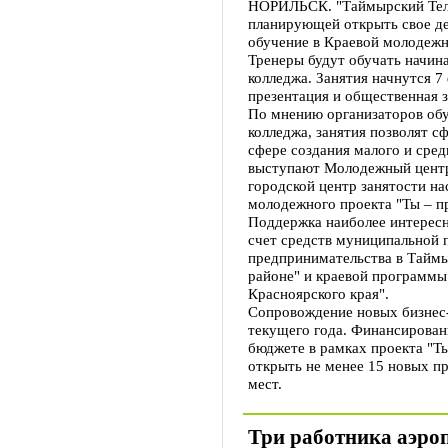
НОРИЛЬСК. "Таймырский Теле
планирующей открыть свое де
обучение в Краевой молодежн
Тренеры будут обучать начин
колледжа. Занятия начнутся 7
презентация и общественная 
По мнению организаторов обу
колледжа, занятия позволят с
сфере создания малого и сред
выступают Молодежный центр
городской центр занятости н
молодежного проекта "Ты – п
Поддержка наиболее интересн
счет средств муниципальной 
предпринимательства в Тайм
районе" и краевой программы
Красноярского края".
Сопровождение новых бизнес-
текущего года. Финансирован
бюджете в рамках проекта "Т
открыть не менее 15 новых п
мест.
Три работника аэро