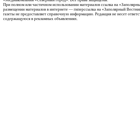
«Медиакомпания «Северный город». Все права защищены.
При полном или частичном использовании материалов ссылка на «Заполярны
размещении материалов в интернете — гиперссылка на «Заполярный Вестник
газеты не предоставляет справочную информацию. Редакция не несет ответ
содержащуюся в рекламных объявлениях.