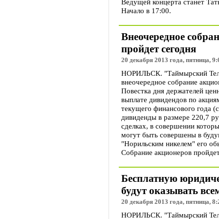
Ведущей концерта станет Тат
Начало в 17:00.
Внеочередное собра
пройдет сегодня
20 декабря 2013 года, пятница, 9:
НОРИЛЬСК. "Таймырский Теле
внеочередное собрание акцио
Повестка дня держателей ценн
выплате дивидендов по акция
текущего финансового года (
дивиденды в размере 220,7 ру
сделках, в совершении котор
могут быть совершены в буду
"Норильским никелем" его об
Собрание акционеров пройдет
Бесплатную юридиче
будут оказывать вс
20 декабря 2013 года, пятница, 8:
НОРИЛЬСК. "Таймырский Теле