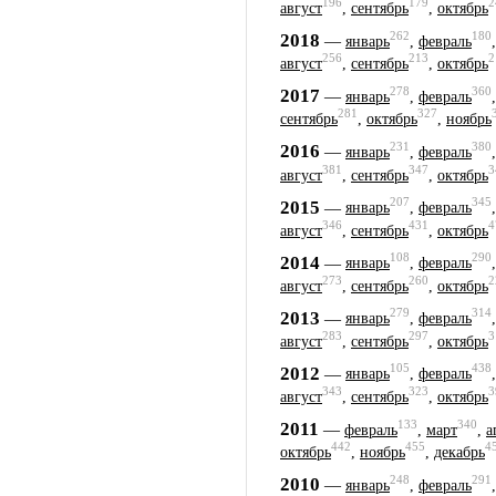
196
179
2
август
,
сентябрь
,
октябрь
262
180
2018
—
январь
,
февраль
256
213
2
август
,
сентябрь
,
октябрь
278
360
2017
—
январь
,
февраль
281
327
сентябрь
,
октябрь
,
ноябрь
231
380
2016
—
январь
,
февраль
381
347
3
август
,
сентябрь
,
октябрь
207
345
2015
—
январь
,
февраль
346
431
4
август
,
сентябрь
,
октябрь
108
290
2014
—
январь
,
февраль
273
260
2
август
,
сентябрь
,
октябрь
279
314
2013
—
январь
,
февраль
283
297
3
август
,
сентябрь
,
октябрь
105
438
2012
—
январь
,
февраль
343
323
3
август
,
сентябрь
,
октябрь
133
340
2011
—
февраль
,
март
,
а
442
455
4
октябрь
,
ноябрь
,
декабрь
248
291
2010
—
январь
,
февраль