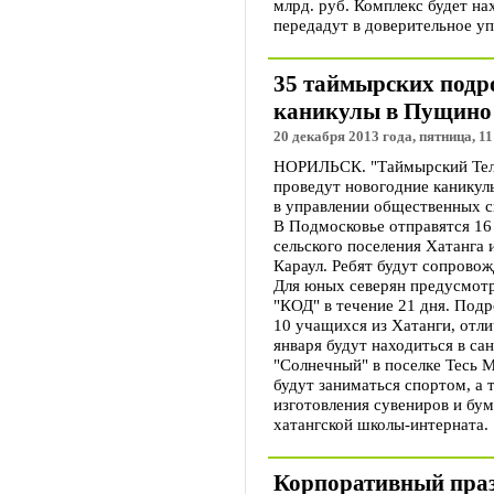
млрд. руб. Комплекс будет на
передадут в доверительное у
35 таймырских подро
каникулы в Пущино
20 декабря 2013 года, пятница, 11
НОРИЛЬСК. "Таймырский Теле
проведут новогодние каникул
в управлении общественных с
В Подмосковье отправятся 16 
сельского поселения Хатанга 
Караул. Ребят будут сопровож
Для юных северян предусмотр
"КОД" в течение 21 дня. Подр
10 учащихся из Хатанги, отли
января будут находиться в с
"Солнечный" в поселке Тесь 
будут заниматься спортом, а 
изготовления сувениров и бум
хатангской школы-интерната.
Корпоративный праз