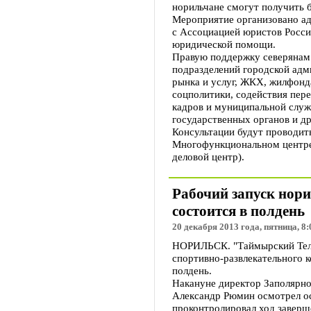
норильчане смогут получить
Мероприятие организовано ад
с Ассоциацией юристов Росси
юридической помощи.
Правую поддержку северянам
подразделений городской адм
рынка и услуг, ЖКХ, жилфонд
соцполитики, содействия пере
кадров и муниципальной служ
государственных органов и д
Консультации будут проводить
Многофункциональном центре 
деловой центр).
Рабочий запуск нор
состоится в полдень
20 декабря 2013 года, пятница, 8:
НОРИЛЬСК. "Таймырский Теле
спортивно-развлекательного к
полдень.
Накануне директор Заполярно
Александр Рюмин осмотрел о
проконтролировал ход заверш