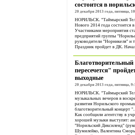
состоится в норильс
20 декабря 2013 года, пятница, 10
НОРИЛЬСК. "Таймырский Теле
Нового 2014 года состоится в
Участниками мероприятия ста
предприятий группы "Норильс
руководители "Норникеля" и 
Праздник пройдет в ДК. Начал
Благотворительный 
пересечется" пройде
выходные
20 декабря 2013 года, пятница, 9:
НОРИЛЬСК. "Таймырский Теле
музыкальных вечеров в воскр
развития Норильского промы
благотворительный концерт "…
Как сообщили агентству в уч
хорошей музыки выступят: ан
"Норильский Диксиленд" (рук
Шумилейко, Валентина Сморы