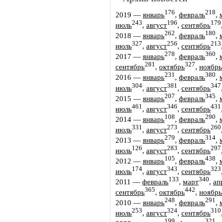
176
218
2019
—
январь
,
февраль
,
243
196
179
июль
,
август
,
сентябрь
262
180
2018
—
январь
,
февраль
,
327
256
213
июль
,
август
,
сентябрь
278
360
2017
—
январь
,
февраль
,
281
327
сентябрь
,
октябрь
,
ноябрь
231
380
2016
—
январь
,
февраль
,
304
381
347
июль
,
август
,
сентябрь
207
345
2015
—
январь
,
февраль
,
461
346
431
июль
,
август
,
сентябрь
108
290
2014
—
январь
,
февраль
,
331
273
260
июль
,
август
,
сентябрь
279
314
2013
—
январь
,
февраль
,
126
283
297
июль
,
август
,
сентябрь
105
438
2012
—
январь
,
февраль
,
174
343
323
июль
,
август
,
сентябрь
133
340
2011
—
февраль
,
март
,
ап
365
442
сентябрь
,
октябрь
,
ноябрь
248
291
2010
—
январь
,
февраль
,
253
324
310
июль
,
август
,
сентябрь
199
321