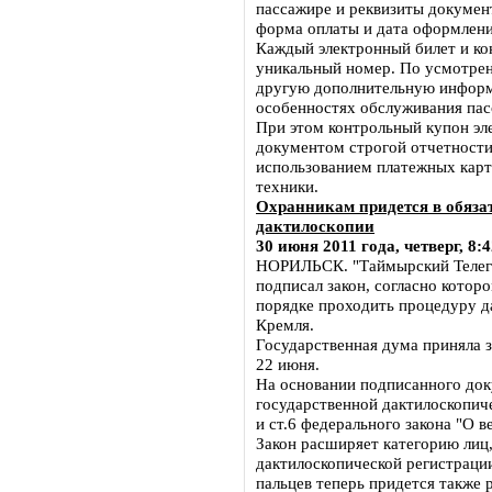
пассажире и реквизиты докумен
форма оплаты и дата оформлени
Каждый электронный билет и ко
уникальный номер. По усмотрен
другую дополнительную информ
особенностях обслуживания пас
При этом контрольный купон эле
документом строгой отчетности
использованием платежных карт
техники.
Охранникам придется в обяза
дактилоскопии
30 июня 2011 года, четверг, 8:
НОРИЛЬСК. "Таймырский Телегр
подписал закон, согласно котор
порядке проходить процедуру д
Кремля.
Государственная дума приняла 
22 июня.
На основании подписанного док
государственной дактилоскопич
и ст.6 федерального закона "О 
Закон расширяет категорию лиц
дактилоскопической регистрации
пальцев теперь придется также