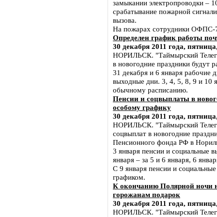
замыкании электропроводки – 10
срабатывание пожарной сигнали
вызова.
На пожарах сотрудники ОФПС-7 с
Определен график работы по
30 декабря 2011 года, пятница,
НОРИЛЬСК. "Таймырский Телегр
в новогодние праздники будут р
31 декабря и 6 января рабочие д
выходные дни. 3, 4, 5, 8, 9 и 1
обычному расписанию.
Пенсии и соцвыплаты в новог
особому графику
30 декабря 2011 года, пятница,
НОРИЛЬСК. "Таймырский Телегр
соцвыплат в новогодние праздн
Пенсионного фонда РФ в Норил
3 января пенсии и социальные вы
января – за 5 и 6 января, 6 январ
С 9 января пенсии и социальные
графиком.
К окончанию Полярной ночи 
горожанам подарок
30 декабря 2011 года, пятница,
НОРИЛЬСК. "Таймырский Телегра