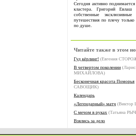
Сегодня активно поднимается
кластера. Григорий Евлаш
собственные эксклюзивны
путешествия по плечу только
по душе.
Читайте также в этом но
Гуд кёрлинг!
(Евгения СТОРО
В четвертом поколении
(Ларис
МИХАЙЛОВА)
Бесконечная красота Поморья
САВОЩИК)
Календарь
«Легендарный» матч
(Виктор 
С мечом в руках
(Татьяна РЫ
Взялись за дело