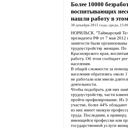
Более 10000 безрабо
воспитывающих несо
нашли работу в этом
30 декабря 2015 года, среда, 15:0
НОРИЛЬСК. "Таймырский Теле
президента РФ от 7 мая 2012
занятости были организованы
трудоустройству женщин. По 
Красноярского края, воспит
работу. Об этом сообщает рег
населения.
В общей сложности за помощь
населения обратились около 1
не работали или имели длител
деятельности.
Чтобы подобрать для них наи
трудоустройству, части клие
пройти профилирование. Из 1
участие, более 44% обладают 
из них имеет низкую професс
труда. Последним, к примеру,
имеющейся профессии или при
государственной услуги жен