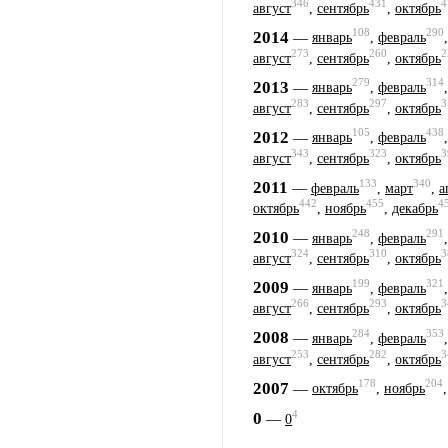
346
431
4
август
,
сентябрь
,
октябрь
108
290
2014
—
январь
,
февраль
273
260
2
август
,
сентябрь
,
октябрь
279
314
2013
—
январь
,
февраль
283
297
3
август
,
сентябрь
,
октябрь
105
438
2012
—
январь
,
февраль
343
323
3
август
,
сентябрь
,
октябрь
133
340
2011
—
февраль
,
март
,
а
442
455
4
октябрь
,
ноябрь
,
декабрь
248
291
2010
—
январь
,
февраль
324
310
3
август
,
сентябрь
,
октябрь
199
321
2009
—
январь
,
февраль
266
293
3
август
,
сентябрь
,
октябрь
284
353
2008
—
январь
,
февраль
253
282
3
август
,
сентябрь
,
октябрь
178
204
2007
—
октябрь
,
ноябрь
4
0
—
0