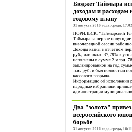
Бюджет Таймыра исп
доходам и расходам 
годовому плану
31 августа 2016 года, среда, 17:0
НОРИЛЬСК. "Таймырский Теле
Таймыра за первое полугодие
внеочередной сессии районно
Доходы казны в отчетном пери
руб., или около 37,79% к уто
исполнены в сумме 2 млрд. 78
запланированной на год сумм
тыс. руб. и был полностью п
кассового разрыва.
Информацию об исполнении р
народные избранники приняли
администрации муниципально
Два "золота" привез
всероссийского юно
борьбе
31 августа 2016 года, среда, 16:11