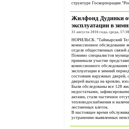
структуре Госкорпорации "Ро
Жилфонд Дудинки об
эксплуатации в зимн
31 августа 2016 года, среда, 17:3
НОРИЛЬСК. "Таймырский Теле
комиссионное обследование ж
отделе общественных связей 
Помимо специалистов муници
принимали участие представ
комиссионного обследования 
эксплуатации в зимний перио
состояния наружных дверей, 
дверей выхода на кровлю, из
Были обследованы все 128 ж
недостатками, зафиксирован
актами, стали частичное отс
тепловодоснабжения и наличи
лестничных клеток.
В настоящее время обслужив
устранению выявленных неис