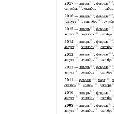
278
360
2017
—
январь
,
февраль
281
327
сентябрь
,
октябрь
,
ноябрь
231
380
2016
—
январь
,
февраль
381
347
август
,
сентябрь
,
октябр
207
345
2015
—
январь
,
февраль
346
431
4
август
,
сентябрь
,
октябрь
108
290
2014
—
январь
,
февраль
273
260
2
август
,
сентябрь
,
октябрь
279
314
2013
—
январь
,
февраль
283
297
3
август
,
сентябрь
,
октябрь
105
438
2012
—
январь
,
февраль
343
323
3
август
,
сентябрь
,
октябрь
133
340
2011
—
февраль
,
март
,
а
442
455
4
октябрь
,
ноябрь
,
декабрь
248
291
2010
—
январь
,
февраль
324
310
3
август
,
сентябрь
,
октябрь
199
321
2009
—
январь
,
февраль
266
293
3
август
,
сентябрь
,
октябрь