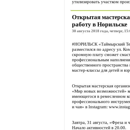
утилизировать участком прои
Открытая мастерска
работу в Норильске
30 августа 2018 года, четверг, 15
#НОРИЛЬСК «Таймырский Тел
разместился по адресу ул. Ко
скромную плату сможет смаст
профессиональным наполнение
общественного пространства 
мастер-классы для детей и вз
Открытая мастерская организ
«Мир новых возможностей» к
имеющегося в ремесленном ко
профессионального инструмен
и чая» в Instagram: www.instag
Завтра, 31 августа, «Фреза и
Начало активностей в 20.00.