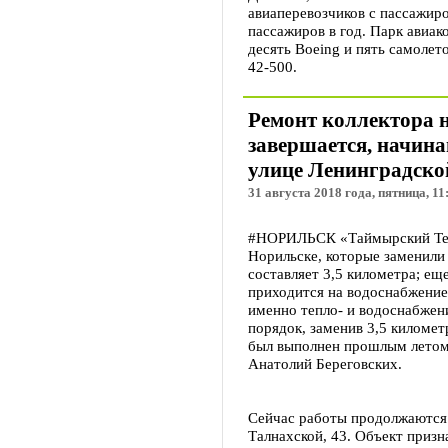
авиаперевозчиков с пассажир
пассажиров в год. Парк авиак
десять Boeing и пять самолет
42-500.
Ремонт коллектора н
завершается, начина
улице Ленинградско
31 августа 2018 года, пятница, 11
#НОРИЛЬСК «Таймырский Тел
Норильске, которые заменили 
составляет 3,5 километра; ещ
приходится на водоснабжение
именно тепло- и водоснабжени
порядок, заменив 3,5 километ
был выполнен прошлым летом,
Анатолий Береговских.
Сейчас работы продолжаются 
Талнахской, 43. Объект призн