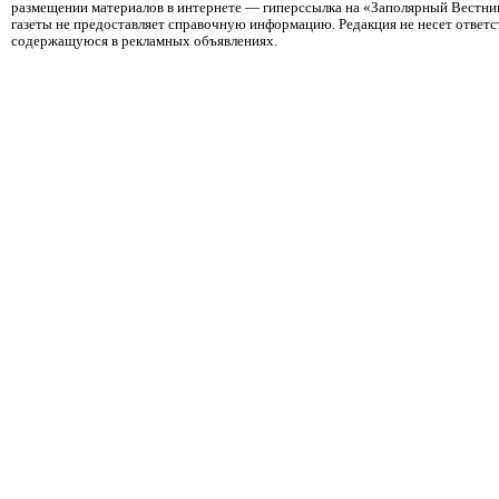
размещении материалов в интернете — гиперссылка на «Заполярный Вестник
газеты не предоставляет справочную информацию. Редакция не несет ответ
содержащуюся в рекламных объявлениях.