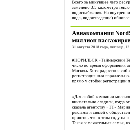
Всего за минувшее лето рес
заменено 3,5 километра тепло
водоснабжения. На внутренни
вода, водоотведение) обновл
Авиакомпания NordSt
миллион пассажиро
31 августа 2018 года, пятница, 12
#НОРИЛЬСК «Таймырский Тел
число во время оформления а
Москвы. Хотя радостное собы
регистрация шла параллельно
прямо у стойки регистрации п
«Для любой компании миллио
внимательно следили, когда э
сказала агентству «ТТ» Мари
рекламы и связей с обществен
приятно, что в этом году на
Такая замечательная семья, к