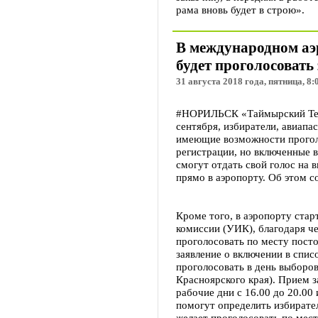
рама вновь будет в строю».
В международном аэ
будет проголосовать
31 августа 2018 года, пятница, 8:
#НОРИЛЬСК «Таймырский Теле
сентября, избиратели, авиапа
имеющие возможности прогол
регистрации, но включенные в
смогут отдать свой голос на 
прямо в аэропорту. Об этом 
Кроме того, в аэропорту стар
комиссии (УИК), благодаря ч
проголосовать по месту пост
заявление о включении в спис
проголосовать в день выборов
Красноярского края). Прием з
рабочие дни с 16.00 до 20.00
помогут определить избирате
желает проголосовать по мест