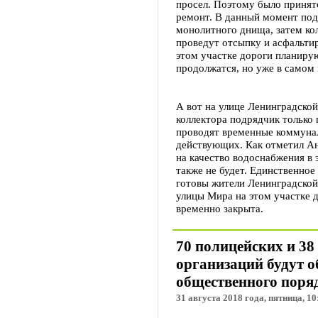
просел. Поэтому было принят
ремонт. В данный момент под
монолитного днища, затем ко
проведут отсыпку и асфальти
этом участке дороги планиру
продолжатся, но уже в самом 
А вот на улице Ленинградской
коллектора подрядчик только 
проводят временные коммунал
действующих. Как отметил Ан
на качество водоснабжения в 
также не будет. Единственное
готовы жители Ленинградской,
улицы Мира на этом участке д
временно закрыта.
70 полицейских и 38
организаций будут о
общественного поряд
31 августа 2018 года, пятница, 10