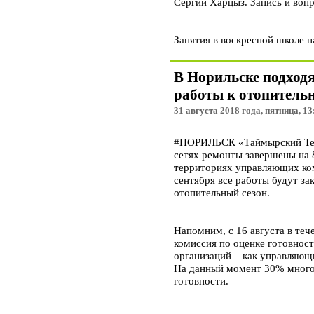
Сергий Харцыз. Запись и вопр
Занятия в воскресной школе н
В Норильске подходя
работы к отопительн
31 августа 2018 года, пятница, 13
#НОРИЛЬСК «Таймырский Тел
сетях ремонты завершены на 
территориях управляющих ко
сентября все работы будут за
отопительный сезон.
Напомним, с 16 августа в теч
комиссия по оценке готовнос
организаций – как управляющ
На данный момент 30% много
готовности.