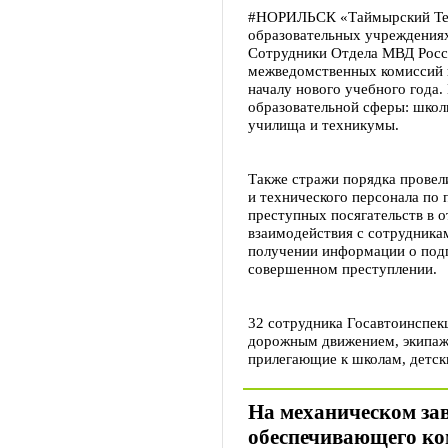
#НОРИЛЬСК «Таймырский Теле
образовательных учреждениях 
Сотрудники Отдела МВД Росси
межведомственных комиссий п
началу нового учебного года.
образовательной сферы: школ
училища и техникумы.
Также стражи порядка провел
и технического персонала по
преступных посягательств в 
взаимодействия с сотрудника
получении информации о под
совершенном преступлении.
32 сотрудника Госавтоинспек
дорожным движением, экипаж
прилегающие к школам, детск
На механическом за
обеспечивающего ко