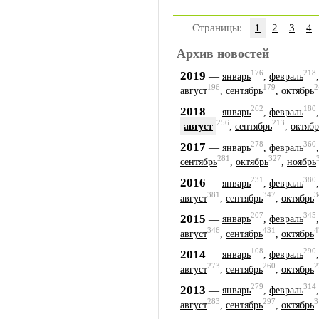
Страницы:
1
2
3
4
Архив новостей
176
218
2019
—
январь
,
февраль
196
179
2
август
,
сентябрь
,
октябрь
262
180
2018
—
январь
,
февраль
256
213
август
,
сентябрь
,
октябр
278
360
2017
—
январь
,
февраль
281
327
сентябрь
,
октябрь
,
ноябрь
231
380
2016
—
январь
,
февраль
381
347
3
август
,
сентябрь
,
октябрь
207
345
2015
—
январь
,
февраль
346
431
4
август
,
сентябрь
,
октябрь
108
290
2014
—
январь
,
февраль
273
260
2
август
,
сентябрь
,
октябрь
279
314
2013
—
январь
,
февраль
283
297
3
август
,
сентябрь
,
октябрь