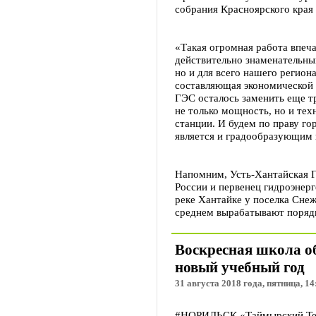
собрания Красноярского края
«Такая огромная работа впеча
действительно знаменательны
но и для всего нашего регион
составляющая экономической 
ГЭС осталось заменить еще т
не только мощность, но и тех
станции. И будем по праву го
является и градообразующим 
Напомним, Усть-Хантайская Г
России и первенец гидроэнер
реке Хантайке у поселка Снеж
среднем вырабатывают порядк
Воскресная школа об
новый учебный год
31 августа 2018 года, пятница, 14
#НОРИЛЬСК «Таймырский Теле