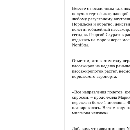
Вместе с посадочным талоном
получил сертификат, дающий 
любому регулярному внутрен
Норильска и обратно, действи
полетит юбилейный пассажир, 
сегодня. Георгий Скуратов рас
отдыхать на море и через ме
NordStar.
Отметим, что в этом году пер
пассажиров на неделю раньше,
пассажиропоток растет, нес
норильского аэропорта.
«Все направления полетов, ко
спросом, – продолжила Мария
перевезли более 1 миллиона 
планировалось. В этом году 
миллиона человек».
Добавим, что авиакомпания No