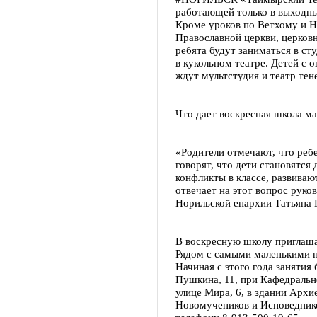
работающей только в выходные
Кроме уроков по Ветхому и Н
Православной церкви, церков
ребята будут заниматься в ст
в кукольном театре. Детей с
ждут мультстудия и театр тен
Что дает воскресная школа 
«Родители отмечают, что ребе
говорят, что дети становятся
конфликты в классе, развиваю
отвечает на этот вопрос руко
Норильской епархии Татьяна 
В воскресную школу приглашаю
Рядом с самыми маленькими п
Начиная с этого года занятия
Пушкина, 11, при Кафедральн
улице Мира, 6, в здании Архи
Новомучеников и Исповеднико