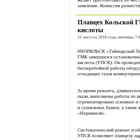
заявление. Комиссия размести
Плавцех Кольской Г
кислоты
31 августа 2018 года, пятница, 7:
#НОРИЛЬСК «Таймырский Теле
ГМК завершился остановочны
кислоты (УПСК). Он проводит
бесперебойной работы обору
отходящих газов конвертерног
За время ремонта, длившегося
пыли, выполнены работы по 
отремонтировано основное и
и сушильных башен, а также 
«Норникеля».
Систематический ремонт и об
УПСК позволяют плавцеху на