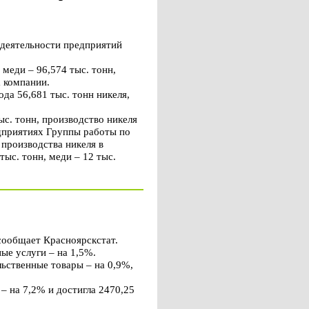
деятельности предприятий
меди – 96,574 тыс. тонн,
а компании.
да 56,681 тыс. тонн никеля,
с. тонн, производство никеля
едприятиях Группы работы по
 производства никеля в
тыс. тонн, меди – 12 тыс.
сообщает Красноярскстат.
ые услуги – на 1,5%.
льственные товары – на 0,9%,
– на 7,2% и достигла 2470,25