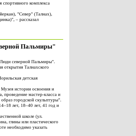
я спортивного комплекса
йеркан), "Север" (Талнах),
инка)", – рассказал
северной Пальмиры"
"Люди северной Пальмиры".
ня открытия Талнахского
Норильская детская
 Музея истории освоения и
, проведение мастер-класса и
 образ городской скульптуры".
–18 лет, 18–40 лет, 41 год и
ественной школе (ул.
на, глины или пластического
боте необходимо указать