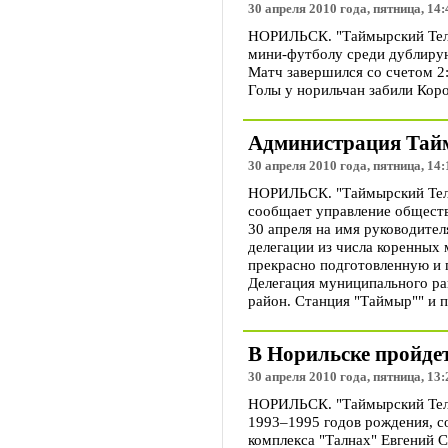
30 апреля 2010 года, пятница, 14:
НОРИЛЬСК. "Таймырский Телег
мини-футболу среди дублирую
Матч завершился со счетом 2:
Голы у норильчан забили Коро
Администрация Тайм
30 апреля 2010 года, пятница, 14:
НОРИЛЬСК. "Таймырский Теле
сообщает управление обществ
30 апреля на имя руководите
делегации из числа коренных
прекрасно подготовленную и 
Делегация муниципального ра
район. Станция "Таймыр"" и 
В Норильске пройде
30 апреля 2010 года, пятница, 13:
НОРИЛЬСК. "Таймырский Теле
1993–1995 годов рождения, с
комплекса "Талнах" Евгений С