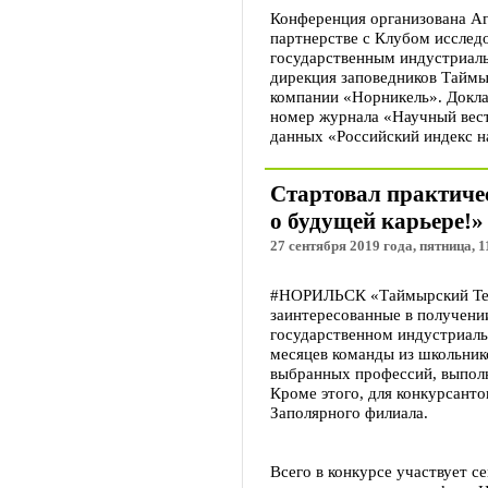
Конференция организована Аг
партнерстве с Клубом исслед
государственным индустриал
дирекция заповедников Таймы
компании «Норникель». Докла
номер журнала «Научный вест
данных «Российский индекс н
Стартовал практиче
о будущей карьере!»
27 сентября 2019 года, пятница, 1
#НОРИЛЬСК «Таймырский Теле
заинтересованные в получени
государственном индустриаль
месяцев команды из школьнико
выбранных профессий, выполн
Кроме этого, для конкурсанто
Заполярного филиала.
Всего в конкурсе участвует с