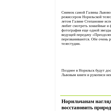
Снимок самой Галины Львовой 
режиссером Норильской теле
летом Галине Степановне испо
любит смотреть хоккейные и 
фотография еще одной звезды
ведущей передачу «Преодолен
перезваниваются. Обе очень 
телестудии.
Позднее в Норильск будут до
Львовым книги и рукописи не
Норильчанам нагляд
восстановить природ