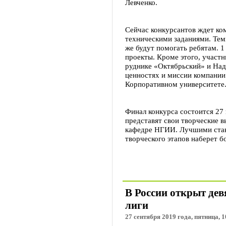
Левченко.
Сейчас конкурсантов ждет ко
техническими заданиями. Тем
же будут помогать ребятам. 
проекты. Кроме этого, участн
руднике «Октябрьский» и Над
ценностях и миссии компании
Корпоративном университете
Финал конкурса состоится 27
представят свои творческие 
кафедре НГИИ. Лучшими стану
творческого этапов наберет б
В России открыт дев
лиги
27 сентября 2019 года, пятница, 1