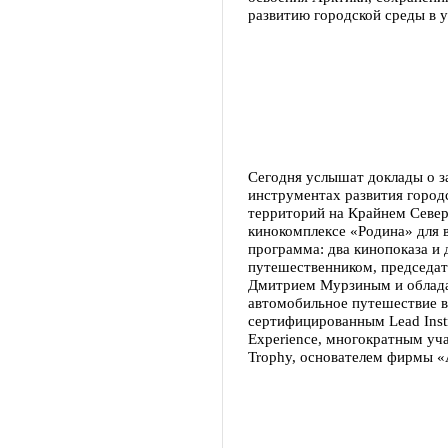
развитию городской среды в 
Сегодня услышат доклады о з
инструментах развития город
территорий на Крайнем Север
кинокомплексе «Родина» для 
программа: два кинопоказа и 
путешественником, председат
Дмитрием Мурзиным и обладат
автомобильное путешествие в
сертифицированным Lead Inst
Experience, многократным у
Trophy, основателем фирмы 