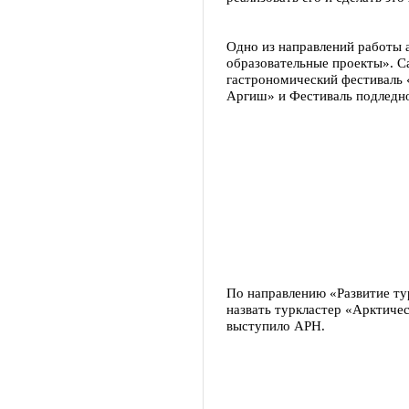
Одно из направлений работы 
образовательные проекты». С
гастрономический фестиваль 
Аргиш» и Фестиваль подледно
По направлению «Развитие ту
назвать туркластер «Арктиче
выступило АРН.