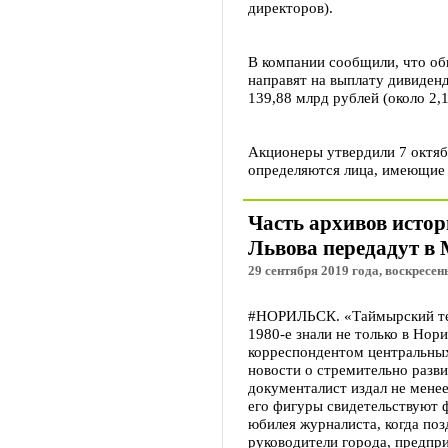
директоров).
В компании сообщили, что об
направят на выплату дивиденд
139,88 млрд рублей (около 2
Акционеры утвердили 7 октяб
определяются лица, имеющие 
Часть архивов исто
Львова передадут в
29 сентября 2019 года, воскресень
#НОРИЛЬСК. «Таймырский тел
1980-е знали не только в Но
корреспондентом центральных
новости о стремительно разв
документалист издал не менее
его фигуры свидетельствуют 
юбилея журналиста, когда поз
руководители города, предпр