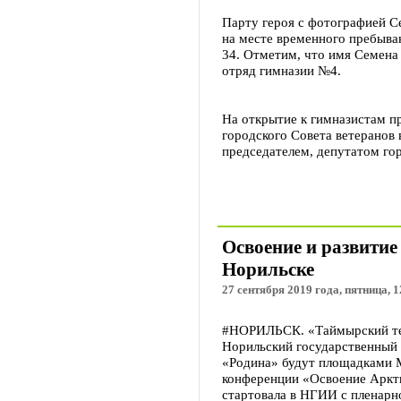
Парту героя с фотографией С
на месте временного пребыва
34. Отметим, что имя Семена
отряд гимназии №4.
На открытие к гимназистам п
городского Совета ветеранов в
председателем, депутатом г
Освоение и развити
Норильске
27 сентября 2019 года, пятница, 1
#НОРИЛЬСК. «Таймырский тел
Норильский государственный 
«Родина» будут площадками 
конференции «Освоение Аркти
стартовала в НГИИ с пленарн