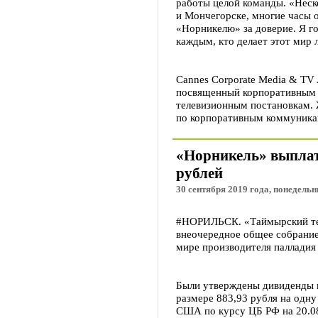
работы целой команды. «Неск
и Мончегорске, многие часы 
«Норникелю» за доверие. Я го
каждым, кто делает этот мир 
Cannes Corporate Media & TV
посвященный корпоративным 
телевизионным постановкам. 
по корпоративным коммуника
«Норникель» выплат
рублей
30 сентября 2019 года, понедельн
#НОРИЛЬСК. «Таймырский тел
внеочередное общее собрание
мире производителя палладия
Были утверждены дивиденды п
размере 883,93 рубля на одн
США по курсу ЦБ РФ на 20.08