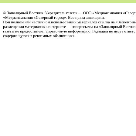
©
Заполярный Вестник
. Учредитель газеты — ООО «Медиакомпания «Северн
«Медиакомпания «Северный город». Все права защищены.
При полном или частичном использовании материалов ссылка на «Заполярны
размещении материалов в интернете — гиперссылка на «Заполярный Вестник
газеты не предоставляет справочную информацию. Редакция не несет ответ
содержащуюся в рекламных объявлениях.