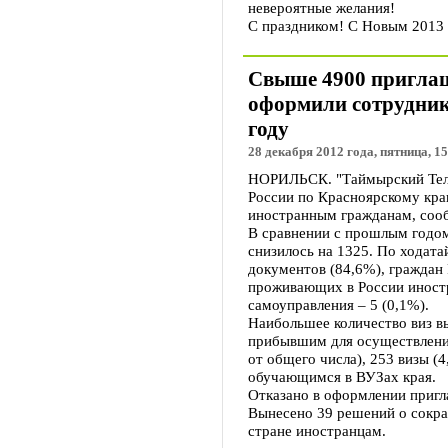
невероятные желания!
С праздником! С Новым 2013
Свыше 4900 приглаш
оформили сотрудник
году
28 декабря 2012 года, пятница, 15
НОРИЛЬСК. "Таймырский Тел
России по Красноярскому кра
иностранным гражданам, сооб
В сравнении с прошлым годо
снизилось на 1325. По ходат
документов (84,6%), граждан 
проживающих в России иностр
самоуправления – 5 (0,1%).
Наибольшее количество виз 
прибывшим для осуществления
от общего числа), 253 визы 
обучающимся в ВУЗах края.
Отказано в оформлении пригл
Вынесено 39 решений о сокра
стране иностранцам.