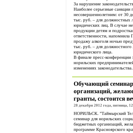
За нарушение законодательст
Наиболее серьезные санкции 
несовершеннолетним: от 30 до
тыс. руб. – для должностных л
юридических лиц. В случае н
продукции детям и подростка
ответственности, напомнила 
продажу алкоголя ночью пре
тыс. руб. – для должностного 
юридического лица.
В финале пресс-конференции 
норильских предпринимателей
изменениях законодательства.
Обучающий семинар
организаций, желаю
гранты, состоится в
28 декабря 2012 года, пятница, 12
НОРИЛЬСК. "Таймырский Теле
семинар для норильских соци
бюджетных организаций, жела
программе Красноярского кра