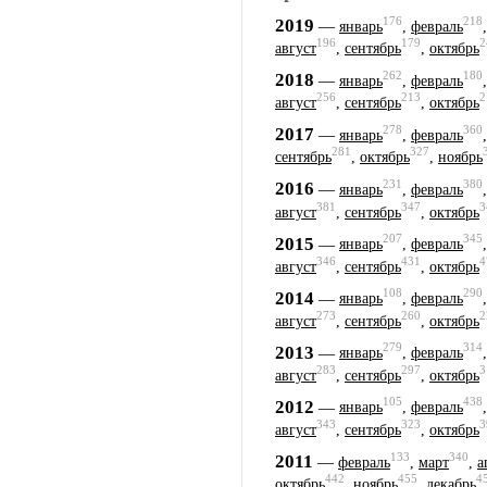
176
218
2019
—
январь
,
февраль
196
179
2
август
,
сентябрь
,
октябрь
262
180
2018
—
январь
,
февраль
256
213
2
август
,
сентябрь
,
октябрь
278
360
2017
—
январь
,
февраль
281
327
сентябрь
,
октябрь
,
ноябрь
231
380
2016
—
январь
,
февраль
381
347
3
август
,
сентябрь
,
октябрь
207
345
2015
—
январь
,
февраль
346
431
4
август
,
сентябрь
,
октябрь
108
290
2014
—
январь
,
февраль
273
260
2
август
,
сентябрь
,
октябрь
279
314
2013
—
январь
,
февраль
283
297
3
август
,
сентябрь
,
октябрь
105
438
2012
—
январь
,
февраль
343
323
3
август
,
сентябрь
,
октябрь
133
340
2011
—
февраль
,
март
,
а
442
455
4
октябрь
,
ноябрь
,
декабрь