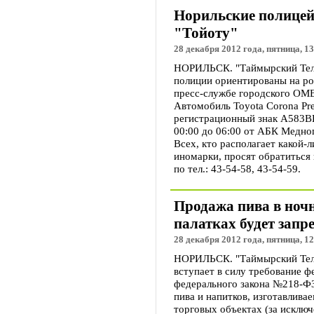
Норильские полицей
"Тойоту"
28 декабря 2012 года, пятница, 13
НОРИЛЬСК. "Таймырский Тел
полиции ориентированы на ро
пресс-службе городского ОМВ
Автомобиль Toyota Corona Pre
регистрационный знак А583ВК
00:00 до 06:00 от АБК Медног
Всех, кто располагает какой
иномарки, просят обратиться 
по тел.: 43-54-58, 43-54-59.
Продажа пива в ночн
палатках будет запр
28 декабря 2012 года, пятница, 12
НОРИЛЬСК. "Таймырский Теле
вступает в силу требование ф
федерального закона №218-ФЗ
пива и напитков, изготавлива
торговых объектах (за исклю