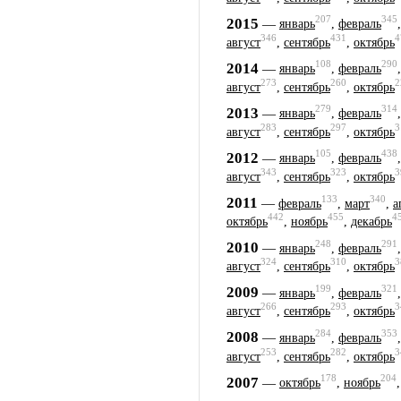
207
345
2015
—
январь
,
февраль
346
431
4
август
,
сентябрь
,
октябрь
108
290
2014
—
январь
,
февраль
273
260
2
август
,
сентябрь
,
октябрь
279
314
2013
—
январь
,
февраль
283
297
3
август
,
сентябрь
,
октябрь
105
438
2012
—
январь
,
февраль
343
323
3
август
,
сентябрь
,
октябрь
133
340
2011
—
февраль
,
март
,
а
442
455
4
октябрь
,
ноябрь
,
декабрь
248
291
2010
—
январь
,
февраль
324
310
3
август
,
сентябрь
,
октябрь
199
321
2009
—
январь
,
февраль
266
293
3
август
,
сентябрь
,
октябрь
284
353
2008
—
январь
,
февраль
253
282
3
август
,
сентябрь
,
октябрь
178
204
2007
—
октябрь
,
ноябрь