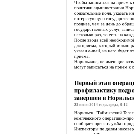
Чтобы записаться на прием к
политики администрации Нори
обязательные поля, указать и
интересующую государственну
позднее, чем за день до обра
государственных услуг, запис
несколько раз, то есть на ка
После ввода всей необходимо
для приема, который можно р
указан е-mail, на него будет 
приема.
Норильчане, не имеющие возм
могут записаться на прием к 
Первый этап операц
профилактику подро
завершен в Норильс
25 июня 2014 года, среда, 9:12
Норильск. "Таймырский Телег
комплексного оперативно-про
сообщает пресс-служба горо
Инспекторы по делам несовер