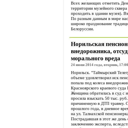
Всех желающих отметить День
территории музейного сквера 
проходить в здании музея). В
По разным данным в мире нас
широко празднование традици
Белоруссии.
Норильская пенсион
внедорожника, отсуд
морального вреда
24 июня 2014 года, вторник, 17:0
Норильск. "Таймырский Телег
объеме удовлетворил иск пен
попала под колеса внедорожн
Красноярского краевого суда
Женщина обратилась в суд с и
просила взыскать 50 тыс. руб
причиненную в ДТП травму. С
прошлого года, в дневное вре
на ул. Талнахской пенсионерк
Пострадавшая в этот же день 
заключению эксперта, вследс