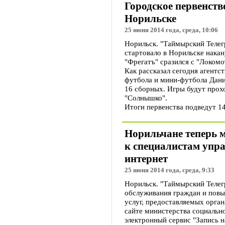
Городское первенств
Норильске
25 июня 2014 года, среда, 10:06
Норильск. "Таймырский Телег
стартовало в Норильске накан
"Фрегатъ" сразился с "Локомо
Как рассказал сегодня агентс
футбола и мини-футбола Дании
16 сборных. Игры будут прох
"Солнышко".
Итоги первенства подведут 14
Норильчане теперь м
к специалистам упр
интернет
25 июня 2014 года, среда, 9:33
Норильск. "Таймырский Телег
обслуживания граждан и пов
услуг, предоставляемых орган
сайте министерства социальн
электронный сервис "Запись н