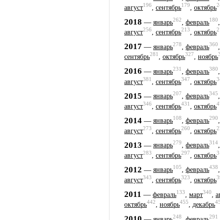
196
179
2
август
,
сентябрь
,
октябрь
262
180
2018
—
январь
,
февраль
256
213
2
август
,
сентябрь
,
октябрь
278
360
2017
—
январь
,
февраль
281
327
сентябрь
,
октябрь
,
ноябрь
231
380
2016
—
январь
,
февраль
381
347
3
август
,
сентябрь
,
октябрь
207
345
2015
—
январь
,
февраль
346
431
4
август
,
сентябрь
,
октябрь
108
290
2014
—
январь
,
февраль
273
260
2
август
,
сентябрь
,
октябрь
279
314
2013
—
январь
,
февраль
283
297
3
август
,
сентябрь
,
октябрь
105
438
2012
—
январь
,
февраль
343
323
3
август
,
сентябрь
,
октябрь
133
340
2011
—
февраль
,
март
,
а
442
455
4
октябрь
,
ноябрь
,
декабрь
248
291
2010
—
январь
,
февраль