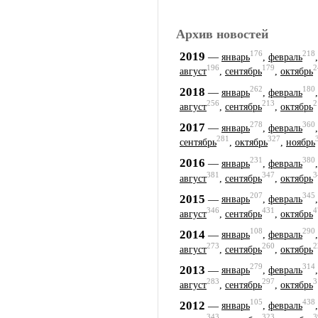
Архив новостей
176
218
2019
—
январь
,
февраль
196
179
2
август
,
сентябрь
,
октябрь
262
180
2018
—
январь
,
февраль
256
213
2
август
,
сентябрь
,
октябрь
278
360
2017
—
январь
,
февраль
281
327
сентябрь
,
октябрь
,
ноябрь
231
380
2016
—
январь
,
февраль
381
347
3
август
,
сентябрь
,
октябрь
207
345
2015
—
январь
,
февраль
346
431
4
август
,
сентябрь
,
октябрь
108
290
2014
—
январь
,
февраль
273
260
2
август
,
сентябрь
,
октябрь
279
314
2013
—
январь
,
февраль
283
297
3
август
,
сентябрь
,
октябрь
105
438
2012
—
январь
,
февраль
343
323
3