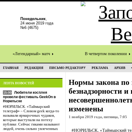
Понедельник
,
24 июня 2019 года
№6 (4675)
«Легендарный» матч
В четвертом поколении
ГЛАВНАЯ
РЕДАКЦИЯ
ПИСЬМО РЕДАКТОРУ
РЕКЛАМА
АРХИВ
Нормы закона по
ЛЕНТА НОВОСТЕЙ
безнадзорности и
Любители косплея
15:00
провели фестиваль GeekOn в
несовершеннолет
Норильске
#НОРИЛЬСК. «Таймырский
изменены
телеграф» – Словом geek когда-то
называли ярмарочных чудаков,
1 ноября 2019 года, пятница, 7:05
которые выступали на потеху
публике. Сейчас гиками называют
людей, очень сильно увлеченных
#НОРИЛЬСК. «Таймырский теле