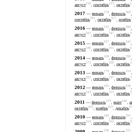
256
213
2
август
,
сентябрь
,
октябрь
278
360
2017
—
январь
,
февраль
281
327
сентябрь
,
октябрь
,
ноябрь
231
380
2016
—
январь
,
февраль
381
347
3
август
,
сентябрь
,
октябрь
207
345
2015
—
январь
,
февраль
346
431
4
август
,
сентябрь
,
октябрь
108
290
2014
—
январь
,
февраль
273
260
2
август
,
сентябрь
,
октябрь
279
314
2013
—
январь
,
февраль
283
297
3
август
,
сентябрь
,
октябрь
105
438
2012
—
январь
,
февраль
343
323
3
август
,
сентябрь
,
октябрь
133
340
2011
—
февраль
,
март
,
а
442
455
4
октябрь
,
ноябрь
,
декабрь
248
291
2010
—
январь
,
февраль
324
310
3
август
,
сентябрь
,
октябрь
199
321
2009
—
январь
,
февраль