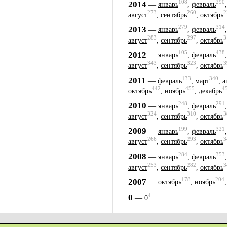
108
290
2014
—
январь
,
февраль
273
260
2
август
,
сентябрь
,
октябрь
279
314
2013
—
январь
,
февраль
283
297
3
август
,
сентябрь
,
октябрь
105
438
2012
—
январь
,
февраль
343
323
3
август
,
сентябрь
,
октябрь
133
340
2011
—
февраль
,
март
,
а
442
455
4
октябрь
,
ноябрь
,
декабрь
248
291
2010
—
январь
,
февраль
324
310
3
август
,
сентябрь
,
октябрь
199
321
2009
—
январь
,
февраль
266
293
3
август
,
сентябрь
,
октябрь
284
353
2008
—
январь
,
февраль
253
282
3
август
,
сентябрь
,
октябрь
178
204
2007
—
октябрь
,
ноябрь
4
0
—
0