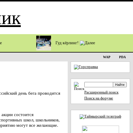
Гуд кёрлинг!
WAP
PDA
Расширенный поиск
сийский день бега проводится
Поиск на форуме
 акции состоится
 спортивных школ, школьников,
приятию могут все желающие.