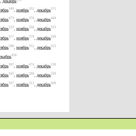
,
декабрь
349
352
371
тябрь
,
ноябрь
,
декабрь
473
376
460
тябрь
,
ноябрь
,
декабрь
223
268
353
тябрь
,
ноябрь
,
декабрь
317
279
208
тябрь
,
ноябрь
,
декабрь
398
352
325
тябрь
,
ноябрь
,
декабрь
456
екабрь
387
474
538
тябрь
,
ноябрь
,
декабрь
345
290
239
тябрь
,
ноябрь
,
декабрь
347
313
408
тябрь
,
ноябрь
,
декабрь