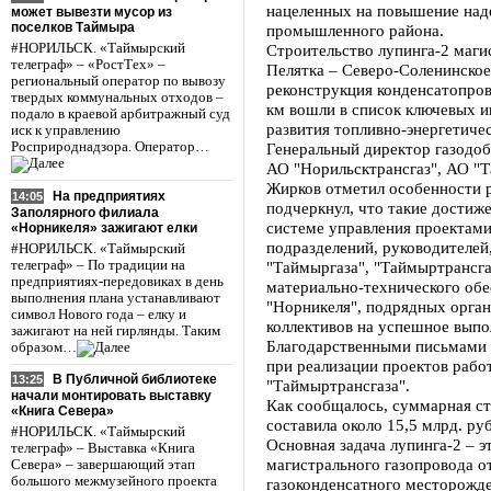
нацеленных на повышение над
может вывезти мусор из
поселков Таймыра
промышленного района.
#НОРИЛЬСК. «Таймырский
Строительство лупинга-2 маги
телеграф» – «РостТех» –
Пелятка – Северо-Соленинское,
региональный оператор по вывозу
реконструкция конденсатопров
твердых коммунальных отходов –
км вошли в список ключевых и
подало в краевой арбитражный суд
развития топливно-энергетичес
иск к управлению
Росприроднадзора. Оператор…
Генеральный директор газодо
АО "Норильсктрансгаз", АО "Т
Жирков отметил особенности р
На предприятиях
14:05
подчеркнул, что такие достиж
Заполярного филиала
системе управления проектами
«Норникеля» зажигают елки
подразделений, руководителей
#НОРИЛЬСК. «Таймырский
телеграф» – По традиции на
"Таймыргаза", "Таймыртрансга
предприятиях-передовиках в день
материально-технического об
выполнения плана устанавливают
"Норникеля", подрядных орган
символ Нового года – елку и
коллективов на успешное выпо
зажигают на ней гирлянды. Таким
Благодарственными письмами 
образом…
при реализации проектов рабо
В Публичной библиотеке
13:25
"Таймыртрансгаза".
начали монтировать выставку
Как сообщалось, суммарная с
«Книга Севера»
составила около 15,5 млрд. руб
#НОРИЛЬСК. «Таймырский
Основная задача лупинга-2 – 
телеграф» – Выставка «Книга
магистрального газопровода о
Севера» – завершающий этап
большого межмузейного проекта
газоконденсатного месторожден