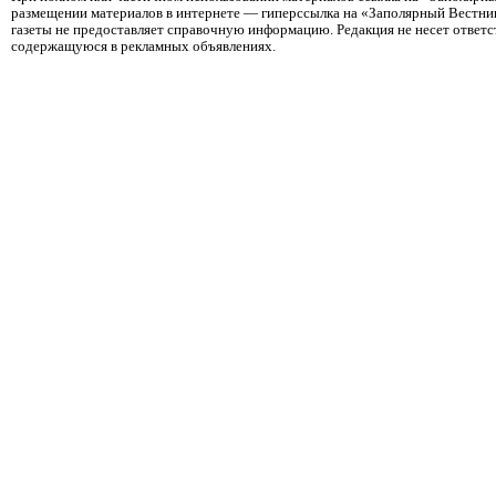
размещении материалов в интернете — гиперссылка на «Заполярный Вестник
газеты не предоставляет справочную информацию. Редакция не несет ответ
содержащуюся в рекламных объявлениях.