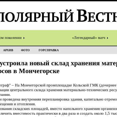
том поколении
«Легендарный» матч
АРХИВ
ФОТО
ГОРСПРАВКА
устроила новый склад хранения мате
рсов в Мончегорске
граф" – На Мончегорской промплощадке Кольской ГМК (дочернее
зация центрального склада хранения материально-технических ресу
пании.
 проведена внутренняя перепланировка здания, капитально отрем
ещения и отопления.
ования складских площадей, вместо напольного хранения организ
личить вместимость практически в два раза и создать около 1,5 тыс