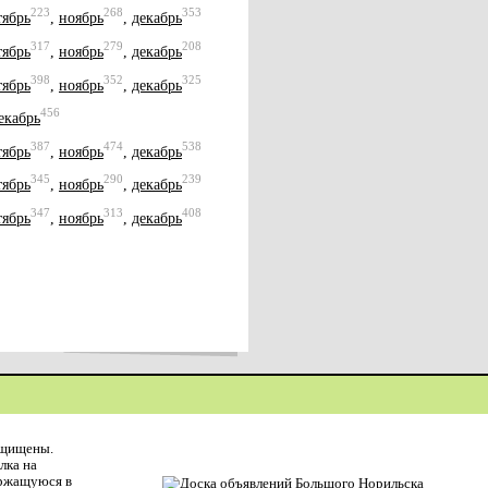
223
268
353
тябрь
,
ноябрь
,
декабрь
317
279
208
тябрь
,
ноябрь
,
декабрь
398
352
325
тябрь
,
ноябрь
,
декабрь
456
екабрь
387
474
538
тябрь
,
ноябрь
,
декабрь
345
290
239
тябрь
,
ноябрь
,
декабрь
347
313
408
тябрь
,
ноябрь
,
декабрь
ащищены.
лка на
ержащуюся в