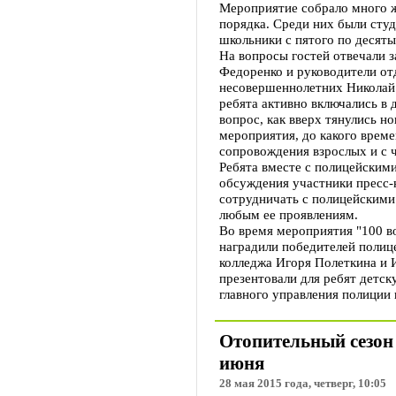
Мероприятие собрало много 
порядка. Среди них были сту
школьники с пятого по десяты
На вопросы гостей отвечали 
Федоренко и руководители от
несовершеннолетних Николай
ребята активно включались в д
вопрос, как вверх тянулись н
мероприятия, до какого време
сопровождения взрослых и с ч
Ребята вместе с полицейскими
обсуждения участники пресс-
сотрудничать с полицейскими
любым ее проявлениям.
Во время мероприятия "100 в
наградили победителей полиц
колледжа Игоря Полеткина и 
презентовали для ребят детс
главного управления полиции
Отопительный сезон
июня
28 мая 2015 года, четверг, 10:05