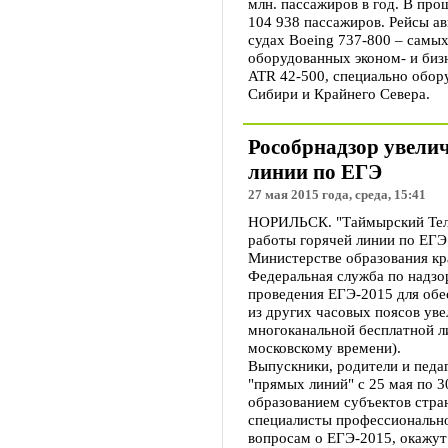
млн. пассажиров в год. В про
104 938 пассажиров. Рейсы а
судах Boeing 737-800 – самы
оборудованных эконом- и бизн
ATR 42-500, специально обор
Сибири и Крайнего Севера.
Рособрнадзор увели
линии по ЕГЭ
27 мая 2015 года, среда, 15:41
НОРИЛЬСК. "Таймырский Теле
работы горячей линии по ЕГЭ
Министерстве образования кр
Федеральная служба по надзор
проведения ЕГЭ-2015 для обе
из других часовых поясов ув
многоканальной бесплатной ли
московскому времени).
Выпускники, родители и педа
"прямых линий" с 25 мая по 3
образованием субъектов стра
специалисты профессиональн
вопросам о ЕГЭ-2015, окажут