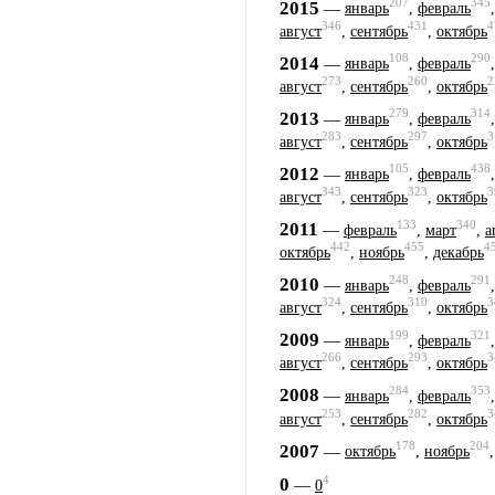
207
345
2015
—
январь
,
февраль
346
431
4
август
,
сентябрь
,
октябрь
108
290
2014
—
январь
,
февраль
273
260
2
август
,
сентябрь
,
октябрь
279
314
2013
—
январь
,
февраль
283
297
3
август
,
сентябрь
,
октябрь
105
438
2012
—
январь
,
февраль
343
323
3
август
,
сентябрь
,
октябрь
133
340
2011
—
февраль
,
март
,
а
442
455
4
октябрь
,
ноябрь
,
декабрь
248
291
2010
—
январь
,
февраль
324
310
3
август
,
сентябрь
,
октябрь
199
321
2009
—
январь
,
февраль
266
293
3
август
,
сентябрь
,
октябрь
284
353
2008
—
январь
,
февраль
253
282
3
август
,
сентябрь
,
октябрь
178
204
2007
—
октябрь
,
ноябрь
4
0
—
0