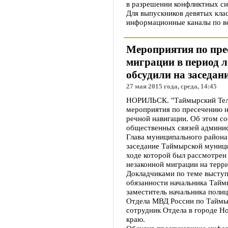
в разрешении конфликтных си
Для выпускников девятых кла
информационные каналы по в
Мероприятия по пре
миграции в период л
обсудили на заседа
27 мая 2015 года, среда, 14:45
НОРИЛЬСК. "Таймырский Тел
мероприятия по пресечению н
речной навигации. Об этом со
общественных связей админи
Глава муниципального района
заседание Таймырской муници
ходе которой был рассмотрен
незаконной миграции на терр
Докладчиками по теме высту
обязанности начальника Тайм
заместитель начальника поли
Отдела МВД России по Таймы
сотрудник Отдела в городе 
краю.