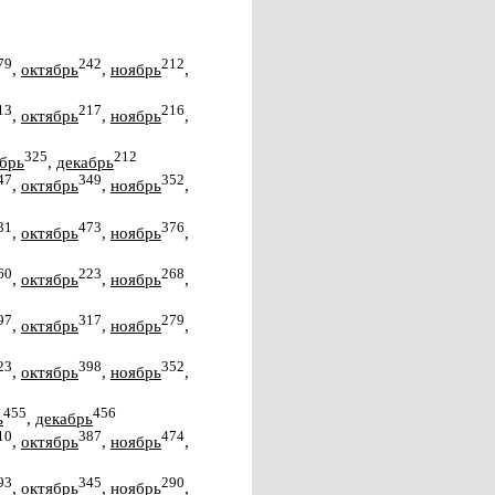
79
242
212
,
октябрь
,
ноябрь
,
13
217
216
,
октябрь
,
ноябрь
,
325
212
брь
,
декабрь
47
349
352
,
октябрь
,
ноябрь
,
31
473
376
,
октябрь
,
ноябрь
,
60
223
268
,
октябрь
,
ноябрь
,
97
317
279
,
октябрь
,
ноябрь
,
23
398
352
,
октябрь
,
ноябрь
,
455
456
ь
,
декабрь
10
387
474
,
октябрь
,
ноябрь
,
93
345
290
,
октябрь
,
ноябрь
,