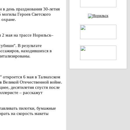
 в день празднования 30-летия
5 могилы Героев Светского
 охране.
 2 мая на трассе Норильск–
убиши". В результате
ассажиров, находившихся в
питализированы.
 откроется 6 мая в Талнахском
в Великой Отечественной войне.
днее, десятилетия спустя после
тиллеристе – расскажут
тавливать пилотки, бумажные
ирать на скорость макеты