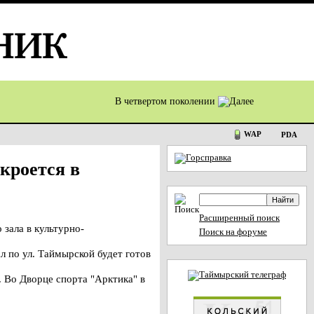
В четвертом поколении
WAP
PDA
кроется в
Расширенный поиск
зала в культурно-
Поиск на форуме
л по ул. Таймырской будет готов
 Во Дворце спорта "Арктика" в