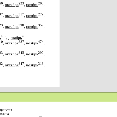
60
223
268
,
октябрь
,
ноябрь
,
97
317
279
,
октябрь
,
ноябрь
,
23
398
352
,
октябрь
,
ноябрь
,
455
456
ь
,
декабрь
10
387
474
,
октябрь
,
ноябрь
,
93
345
290
,
октябрь
,
ноябрь
,
82
347
313
,
октябрь
,
ноябрь
,
ащищены.
лка на