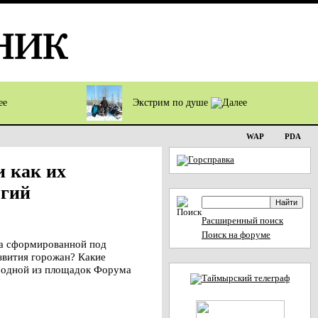
Экстрим по душе
WAP
PDA
 как их
огий
Расширенный поиск
Поиск на форуме
 а сформированной под
звития горожан? Какие
а одной из площадок Форума