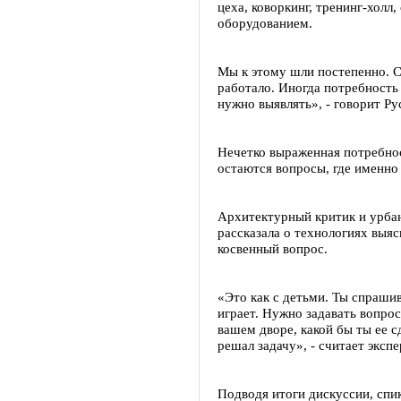
цеха, коворкинг, тренинг-хол
оборудованием.
Мы к этому шли постепенно. С
работало. Иногда потребность 
нужно выявлять», - говорит Ру
Нечетко выраженная потребнос
остаются вопросы, где именно 
Архитектурный критик и урбан
рассказала о технологиях выяс
косвенный вопрос.
«Это как с детьми. Ты спрашив
играет. Нужно задавать вопрос
вашем дворе, какой бы ты ее с
решал задачу», - считает экспе
Подводя итоги дискуссии, спи