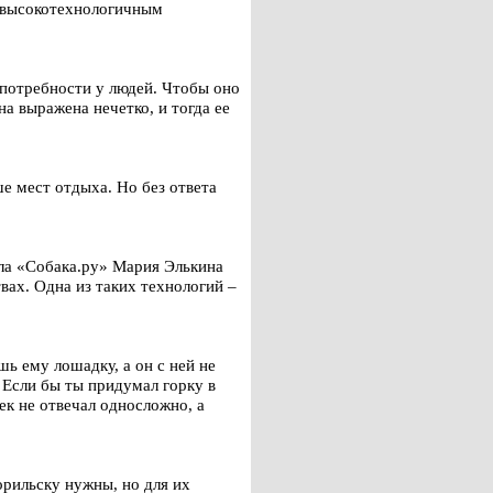
с высокотехнологичным
 потребности у людей. Чтобы оно
а выражена нечетко, и тогда ее
е мест отдыха. Но без ответа
ла «Собака.ру» Мария Элькина
вах. Одна из таких технологий –
шь ему лошадку, а он с ней не
 Если бы ты придумал горку в
ек не отвечал односложно, а
рильску нужны, но для их