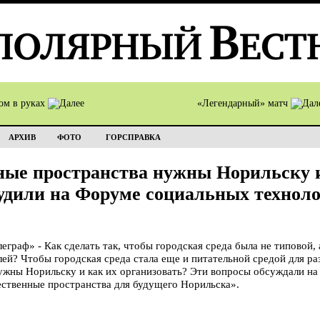
ом в руках
«Легендарный» матч
АРХИВ
ФОТО
ГОРСПРАВКА
ные пространства нужны Норильску и
судили на Форуме социальных технол
аф» - Как сделать так, чтобы городская среда была не типовой,
ей? Чтобы городская среда стала еще и питательной средой для ра
ужны Норильску и как их организовать? Эти вопросы обсуждали н
ственные пространства для будущего Норильска».