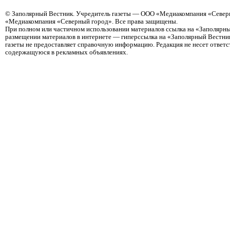
©
Заполярный Вестник
. Учредитель газеты — ООО «Медиакомпания «Северн
«Медиакомпания «Северный город». Все права защищены.
При полном или частичном использовании материалов ссылка на «Заполярны
размещении материалов в интернете — гиперссылка на «Заполярный Вестник
газеты не предоставляет справочную информацию. Редакция не несет ответ
содержащуюся в рекламных объявлениях.