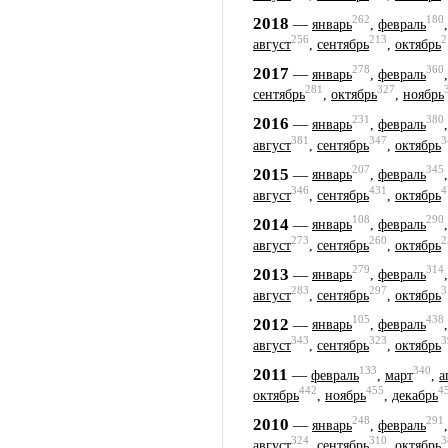
262
180
2018
—
январь
,
февраль
256
213
2
август
,
сентябрь
,
октябрь
278
360
2017
—
январь
,
февраль
281
327
сентябрь
,
октябрь
,
ноябрь
231
380
2016
—
январь
,
февраль
381
347
3
август
,
сентябрь
,
октябрь
207
345
2015
—
январь
,
февраль
346
431
4
август
,
сентябрь
,
октябрь
108
290
2014
—
январь
,
февраль
273
260
2
август
,
сентябрь
,
октябрь
279
314
2013
—
январь
,
февраль
283
297
3
август
,
сентябрь
,
октябрь
105
438
2012
—
январь
,
февраль
343
323
3
август
,
сентябрь
,
октябрь
133
340
2011
—
февраль
,
март
,
а
442
455
4
октябрь
,
ноябрь
,
декабрь
248
291
2010
—
январь
,
февраль
324
310
3
август
,
сентябрь
,
октябрь