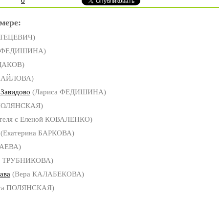
0
мере:
СТЕЦЕВИЧ)
а ФЕДИШИНА)
ДАКОВ)
ХАЙЛОВА)
 Завидово
(Лариса ФЕДИШИНА)
 ПОЛЯНСКАЯ)
теля с Еленой КОВАЛЕНКО)
(Екатерина БАРКОВА)
ЧАЕВА)
а ТРУБНИКОВА)
ава
(Вера КАЛАБЕКОВА)
га ПОЛЯНСКАЯ)