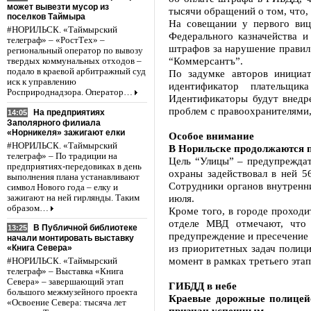
может вывезти мусор из
тысячи обращений о том, что,
поселков Таймыра
На совещании у первого виц
#НОРИЛЬСК. «Таймырский
Федерального казначейства 
телеграф» – «РостТех» –
штрафов за нарушение правил
региональный оператор по вывозу
“Коммерсантъ”.
твердых коммунальных отходов –
подало в краевой арбитражный суд
По задумке авторов инициа
иск к управлению
идентификатор плательщика
Росприроднадзора. Оператор…
Идентификаторы будут внедре
проблем с правоохранителями
На предприятиях
14:05
Заполярного филиала
«Норникеля» зажигают елки
Особое внимание
#НОРИЛЬСК. «Таймырский
В Норильске продолжаются 
телеграф» – По традиции на
Цель “Улицы” – предупреждат
предприятиях-передовиках в день
охраны задействовал в ней 5
выполнения плана устанавливают
Сотрудники органов внутренн
символ Нового года – елку и
июля.
зажигают на ней гирлянды. Таким
образом…
Кроме того, в городе проходи
отделе МВД отмечают, что 
В Публичной библиотеке
13:25
предупреждение и пресечение 
начали монтировать выставку
из приоритетных задач полиц
«Книга Севера»
момент в рамках третьего эта
#НОРИЛЬСК. «Таймырский
телеграф» – Выставка «Книга
Севера» – завершающий этап
ГИБДД в небе
большого межмузейного проекта
Краевые дорожные полицейс
«Освоение Севера: тысяча лет
признан успешным.