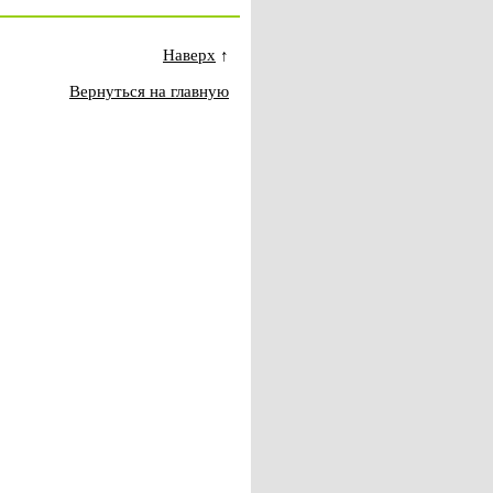
Наверх
↑
Вернуться на главную