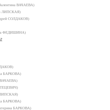
Валентина ВАЧАЕВА)
а ЛИПСКАЯ)
дрей СОЛДАКОВ)
са ФЕДИШИНА)
и?
ЛДАКОВ)
на БАРКОВА)
 ВАЧАЕВА)
СТЕЦЕВИЧ)
 ЛИПСКАЯ)
на БАРКОВА)
атерина БАРКОВА)