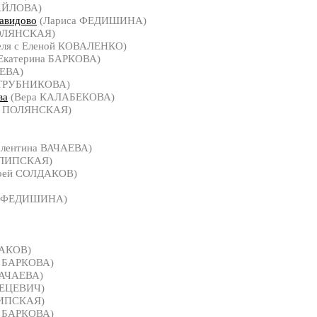
АЙЛОВА)
авидово
(Лариса ФЕДИШИНА)
ОЛЯНСКАЯ)
еля с Еленой КОВАЛЕНКО)
Екатерина БАРКОВА)
АЕВА)
 ТРУБНИКОВА)
ва
(Вера КАЛАБЕКОВА)
а ПОЛЯНСКАЯ)
лентина ВАЧАЕВА)
 ЛИПСКАЯ)
рей СОЛДАКОВ)
а ФЕДИШИНА)
АКОВ)
а БАРКОВА)
ВАЧАЕВА)
ТЕЦЕВИЧ)
ЛИПСКАЯ)
а БАРКОВА)