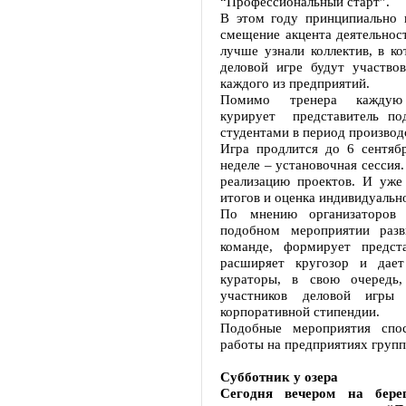
“Профессиональный старт”.
В этом году принципиально 
смещение акцента деятельнос
лучше узнали коллектив, в ко
деловой игре будут участво
каждого из предприятий.
Помимо тренера каждую
курирует представитель под
студентами в период производ
Игра продлится до 6 сентябр
неделе – установочная сессия
реализацию проектов. И уже
итогов и оценка индивидуальн
По мнению организаторов 
подобном мероприятии раз
команде, формирует предст
расширяет кругозор и дае
кураторы, в свою очередь,
участников деловой игры
корпоративной стипендии.
Подобные мероприятия спос
работы на предприятиях груп
Субботник у озера
Сегодня вечером на бере