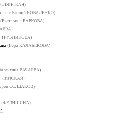
 ПОЛЯНСКАЯ)
теля с Еленой КОВАЛЕНКО)
(Екатерина БАРКОВА)
ЧАЕВА)
а ТРУБНИКОВА)
ава
(Вера КАЛАБЕКОВА)
Валентина ВАЧАЕВА)
а ЛИПСКАЯ)
дрей СОЛДАКОВ)
са ФЕДИШИНА)
и?