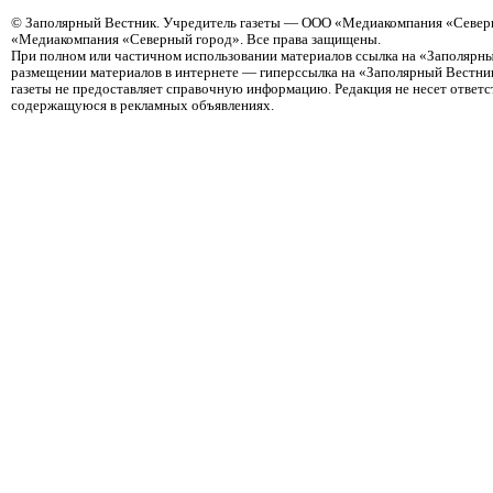
©
Заполярный Вестник
. Учредитель газеты — ООО «Медиакомпания «Северн
«Медиакомпания «Северный город». Все права защищены.
При полном или частичном использовании материалов ссылка на «Заполярны
размещении материалов в интернете — гиперссылка на «Заполярный Вестник
газеты не предоставляет справочную информацию. Редакция не несет ответ
содержащуюся в рекламных объявлениях.