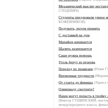
Механический мыслит нестан
СТЕЦЕВИЧ)
Студенты предложили умное 
КОЖЕВНИКОВ)
Подумать, потом принять
С доставкой на дом
Марафон начинается
Шалить разрешается
Саше нужна помощь
Уголь берут из резерва
Переход по правилам
(Юлия Г
Временные трудности
(Марин
От старта до финиша
(Ларис
Олимпиаду смотрите?
Наши могут попасть в тройку
(Виктор ГУЩИНСКИЙ, мастер
международного класса, фина