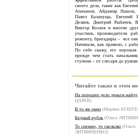
своего дела, такие как Евгени
Апачанов, Айдамир Нашок, 
Павел Балануцы, Евгений 
Деляев, Дмитрий Рыбачев, В
Виктор Козлов и многие друг
участков, производители раб
ремонту, бригадиры – все они
Начинали, как правило, с раб
По себе скажу, это хорошая 
прежде чем стать начальник
ступени – от слесаря до руков
Читайте также в этом но
На хорошее дело деньги найду
ЦАРЕВ)
В то же окно
(Марина БУШУЕ
Бедный рубль
(Ольга ЛИТВИ
То снежно, то скользко
(Ольга
ЛИТВИНЕНКО)