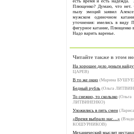
есть время и есть надежда.
Плющенко? Думаю, что нет.
пылу эмоций заявил Алекс
мужском одиночном катан
уточнения: имелись в виду 
фигурное катание, Плющенко в
Надо варить варенье.
Читайте также в этом но
На хорошее дело деньги найду
ЦАРЕВ)
В то же окно
(Марина БУШУЕ
Бедный рубль
(Ольга ЛИТВИ
То снежно, то скользко
(Ольга
ЛИТВИНЕНКО)
Уложились в пять смен
(Ларис
«Время выбрало нас…»
(Влад
КОШУРНИКОВ)
Механический мыслит нестан