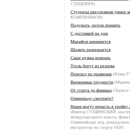
СТЕЦЕВИЧ)
Студенты предложили умное 
КОЖЕВНИКОВ)
Подумать, потом принять
С доставкой на дом
Марафон начинается
Шалить разрешается
Саше нужна помощь
Уголь берут из резерва
Переход по правилам
(Юлия Г
Временные трудности
(Марин
От старта до финиша
(Ларис
Олимпиаду смотрите?
Наши могут попасть в тройку
(Виктор ГУЩИНСКИЙ, мастер
международного класса, фина
Олимпийских игр, рекордсмен 
инструктор по спорту ООО