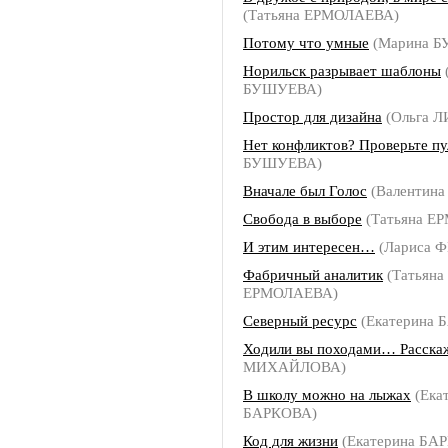
(Татьяна ЕРМОЛАЕВА)
Потому что умные
(Марина 
Норильск разрывает шаблоны
БУШУЕВА)
Простор для дизайна
(Ольга 
Нет конфликтов? Проверьте пу
БУШУЕВА)
Вначале был Голос
(Валентин
Свобода в выборе
(Татьяна Е
И этим интересен…
(Лариса 
Фабричный аналитик
(Татьяна
ЕРМОЛАЕВА)
Северный ресурс
(Екатерина 
Ходили вы походами… Расска
МИХАЙЛОВА)
В школу можно на лыжах
(Ека
БАРКОВА)
Код для жизни
(Екатерина БА