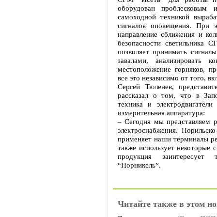
оборудован проблесковым 
самоходной техникой выраб
сигналов оповещения. При 
направление сближения и ко
безопасности светильника С
позволяет принимать сигналы
завалами, анализировать к
местоположение горняков, п
все это независимо от того, вк
Сергей Тюленев, представи
рассказал о том, что в За
техника и электродвигатели
измерительная аппаратура:
– Сегодня мы представляем 
электроснабжения. Норильско
применяет наши терминалы ре
также использует некоторые с
продукция заинтересует 
“Норникель”.
Читайте также в этом но