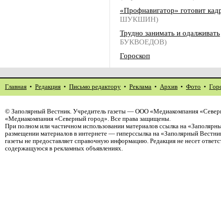
«Профнавигатор» готовит кад
ШУКШИН)
Трудно занимать и одалживать
БУКВОЕДОВ)
Гороскоп
Главная
•
Редакция
•
Письмо редактору
•
Реклама
•
Архив
•
Фото
•
Гор
©
Заполярный Вестник
. Учредитель газеты — ООО «Медиакомпания «Северн
«Медиакомпания «Северный город». Все права защищены.
При полном или частичном использовании материалов ссылка на «Заполярны
размещении материалов в интернете — гиперссылка на «Заполярный Вестник
газеты не предоставляет справочную информацию. Редакция не несет ответ
содержащуюся в рекламных объявлениях.