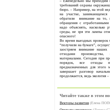
– Еженедельно мы приходим 
требований охраны окружающе
бюро. – Например, на этой не
на участке, занимающемся 
обратили внимание на то, к
обращения с отработанными
надо объяснять, насколько 
среды, не зря эти лампы отн
опасного!
Во время выездных проверок м
“получили на бумаге”, осущес
заостряем внимание наших 
отходами производства, 
материалами. Сегодня при пр
порядок, все отходы пр
предназначенных для этого 
завершает разговор начал
продолжается, ведь экология – 
Читайте также в этом но
Векторы развития
(Елена ПОП
Открыты прогрессу
(Лариса 