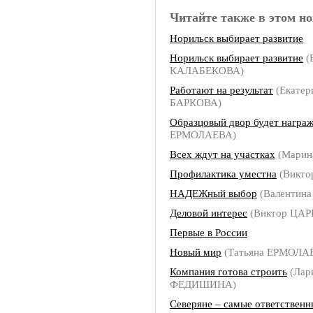
Читайте также в этом но
Норильск выбирает развитие
Норильск выбирает развитие
(
КАЛАБЕКОВА)
Работают на результат
(Екатер
БАРКОВА)
Образцовый двор будет награ
ЕРМОЛАЕВА)
Всех ждут на участках
(Марин
Профилактика уместна
(Викто
НАДЕЖный выбор
(Валентин
Деловой интерес
(Виктор ЦАР
Первые в России
Новый мир
(Татьяна ЕРМОЛА
Компания готова строить
(Лар
ФЕДИШИНА)
Северяне – самые ответственн