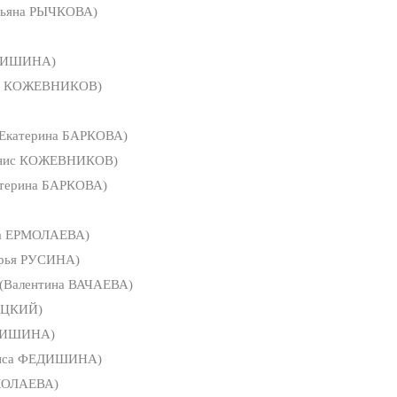
тьяна РЫЧКОВА)
ДИШИНА)
с КОЖЕВНИКОВ)
Екатерина БАРКОВА)
нис КОЖЕВНИКОВ)
терина БАРКОВА)
а ЕРМОЛАЕВА)
рья РУСИНА)
(Валентина ВАЧАЕВА)
ИЦКИЙ)
ДИШИНА)
иса ФЕДИШИНА)
МОЛАЕВА)