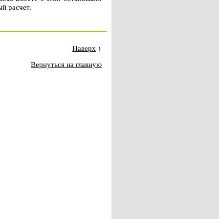
ый расчет.
Наверх
↑
Вернуться на главную