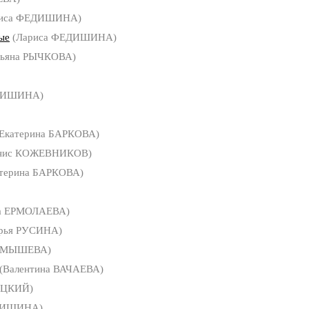
иса ФЕДИШИНА)
ые
(Лариса ФЕДИШИНА)
тьяна РЫЧКОВА)
ДИШИНА)
Екатерина БАРКОВА)
нис КОЖЕВНИКОВ)
терина БАРКОВА)
а ЕРМОЛАЕВА)
рья РУСИНА)
КАМЫШЕВА)
(Валентина ВАЧАЕВА)
ИЦКИЙ)
ДИШИНА)