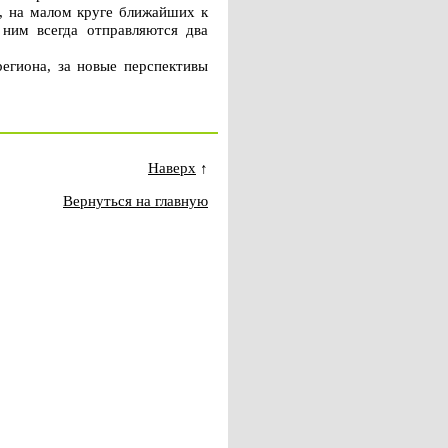
й, на малом круге ближайших к
 ним всегда отправляются два
егиона, за новые перспективы
Наверх
↑
Вернуться на главную