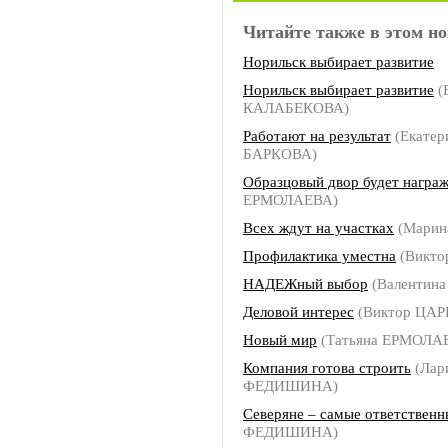
Читайте также в этом но
Норильск выбирает развитие
Норильск выбирает развитие
(
КАЛАБЕКОВА)
Работают на результат
(Екатер
БАРКОВА)
Образцовый двор будет награ
ЕРМОЛАЕВА)
Всех ждут на участках
(Марин
Профилактика уместна
(Викто
НАДЕЖный выбор
(Валентин
Деловой интерес
(Виктор ЦАР
Новый мир
(Татьяна ЕРМОЛА
Компания готова строить
(Лар
ФЕДИШИНА)
Северяне – самые ответственн
ФЕДИШИНА)