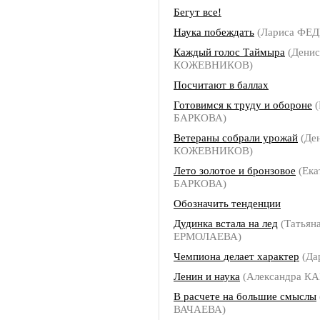
Бегут все!
Наука побеждать
(Лариса ФЕ
Каждый голос Таймыра
(Денис
КОЖЕВНИКОВ)
Посчитают в баллах
Готовимся к труду и обороне
(
БАРКОВА)
Ветераны собрали урожай
(Де
КОЖЕВНИКОВ)
Лето золотое и бронзовое
(Ека
БАРКОВА)
Обозначить тенденции
Дудинка встала на лед
(Татьян
ЕРМОЛАЕВА)
Чемпиона делает характер
(Да
Ленин и наука
(Александра 
В расчете на большие смыслы
ВАЧАЕВА)