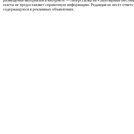
размещении материалов в интернете — гиперссылка на «Заполярный Вестник
газеты не предоставляет справочную информацию. Редакция не несет ответ
содержащуюся в рекламных объявлениях.