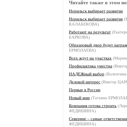
Читайте также в этом но
Норильск выбирает развитие
Норильск выбирает развитие
(
КАЛАБЕКОВА)
Работают на результат
(Екатер
БАРКОВА)
Образцовый двор будет награ
ЕРМОЛАЕВА)
Всех ждут на участках
(Марин
Профилактика уместна
(Викто
НАДЕЖный выбор
(Валентин
Деловой интерес
(Виктор ЦАР
Первые в России
Новый мир
(Татьяна ЕРМОЛА
Компания готова строить
(Лар
ФЕДИШИНА)
Северяне – самые ответственн
ФЕДИШИНА)