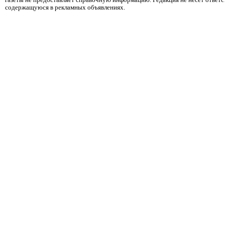
газеты не предоставляет справочную информацию. Редакция не несет ответ
содержащуюся в рекламных объявлениях.